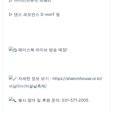
▷ 아이리쉬뮤직 박혜리
▷ 댄스 퍼포먼스 D-mmT 등
페이스북 라이브 방송 예정!
자세한 정보 보기 :
https://shalomhouse.or.kr/
서남아시아설날축제/
봉사 참여 및 후원 문의: 031-571-2005