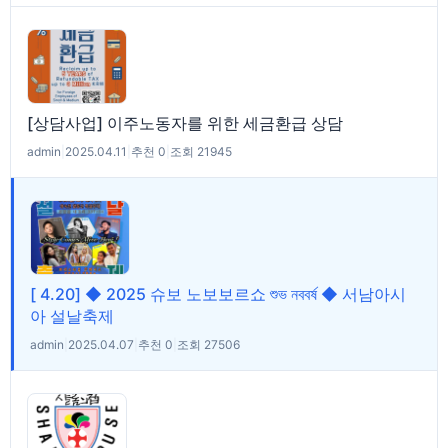
[상담사업] 이주노동자를 위한 세금환급 상담
admin
|
2025.04.11
|
추천 0
|
조회 21945
[ 4.20] ◆ 2025 슈보 노보보르쇼 শুভ নববর্ষ ◆ 서남아시
아 설날축제
admin
|
2025.04.07
|
추천 0
|
조회 27506