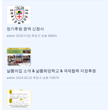
정기후원 증액 신청서
admin
|
2025.11.02
|
추천 0
|
조회 56830
샬롬의집 소개 & 샬롬희망학교 & 국제협력 지정후원
admin
|
2024.05.22
|
추천 0
|
조회 116570