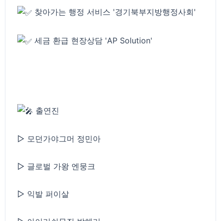
찾아가는 행정 서비스 '경기북부지방행정사회'
세금 환급 현장상담 'AP Solution'
출연진
▷ 모던가야그머 정민아
▷ 글로벌 가왕 엔뭉크
▷ 익발 퍼이살