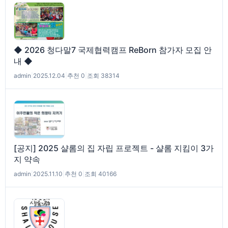
◆ 2026 청다말7 국제협력캠프 ReBorn 참가자 모집 안
내 ◆
admin
|
2025.12.04
|
추천 0
|
조회 38314
[공지] 2025 샬롬의 집 자립 프로젝트 - 샬롬 지킴이 3가
지 약속
admin
|
2025.11.10
|
추천 0
|
조회 40166