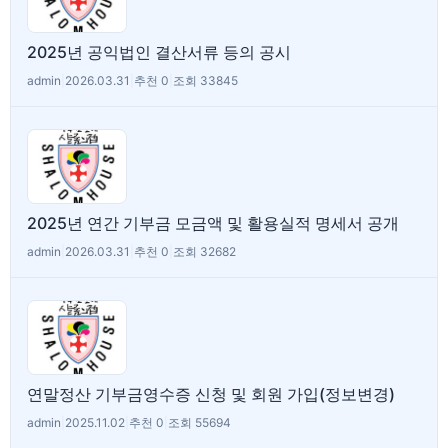
2025년 공익법인 결산서류 등의 공시
admin
|
2026.03.31
|
추천 0
|
조회 33845
2025년 연간 기부금 모금액 및 활용실적 명세서 공개
admin
|
2026.03.31
|
추천 0
|
조회 32682
연말정산 기부금영수증 신청 및 회원 가입(정보변경)
admin
|
2025.11.02
|
추천 0
|
조회 55694