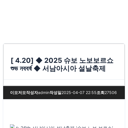
[ 4.20] ◆ 2025 슈보 노보보르쇼
শুভ নববর্ষ ◆ 서남아시아 설날축제
이모저모
작성자
admin
작성일
2025-04-07 22:55
조회
27506
26th 서남아시아 설날축제 '슈보 노보 보르쇼'