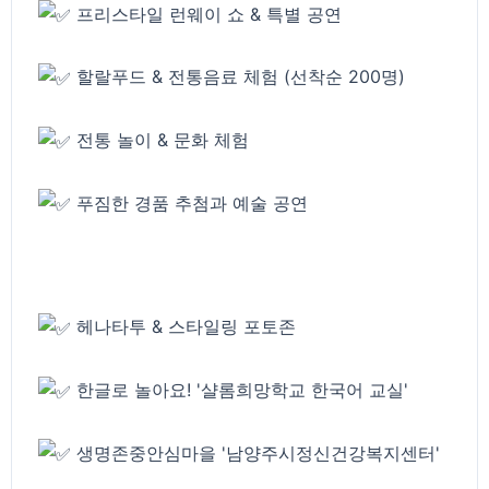
프리스타일 런웨이 쇼 & 특별 공연
할랄푸드 & 전통음료 체험 (선착순 200명)
전통 놀이 & 문화 체험
푸짐한 경품 추첨과 예술 공연
헤나타투 & 스타일링 포토존
한글로 놀아요! '샬롬희망학교 한국어 교실'
생명존중안심마을 '남양주시정신건강복지센터'