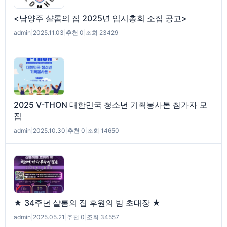
<남양주 샬롬의 집 2025년 임시총회 소집 공고>
admin
|
2025.11.03
|
추천 0
|
조회 23429
2025 V-THON 대한민국 청소년 기획봉사톤 참가자 모
집
admin
|
2025.10.30
|
추천 0
|
조회 14650
★ 34주년 샬롬의 집 후원의 밤 초대장 ★
admin
|
2025.05.21
|
추천 0
|
조회 34557