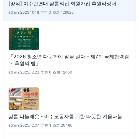
[양식] 이주민연대 샬롬의집 회원가입 후원약정서
admin
|
2023.10.18
|
추천 0
|
조회 129628
「2026 청소년 다문화에 말을 걸다 – 제7회 국제협력캠
프 후원의 밤」
admin
|
2025.12.23
|
추천 0
|
조회 12450
샬롬 나눌래옷 - 이주노동자를 위한 따뜻한 겨울나눔
admin
|
2025.12.04
|
추천 1
|
조회 20480