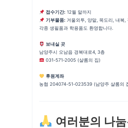
접수기간:
12월 말까지
기부물품:
겨울외투, 양말, 목도리, 내복, 
각종 생필품과 학용품도 환영합니다.
보내실 곳
남양주시 오남읍 경복대로4, 3층
031-571-2005 (샬롬의 집)
후원계좌
농협 204074-51-023539 (남양주 샬롬의 
여러분의 나눔