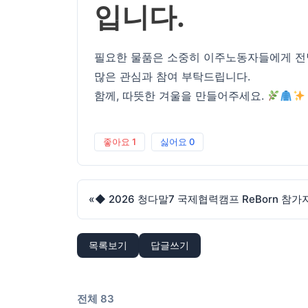
입니다.
필요한 물품은 소중히 이주노동자들에게 전
많은 관심과 참여 부탁드립니다.
함께, 따뜻한 겨울을 만들어주세요.
좋아요
1
싫어요
0
«
◆ 2026 청다말7 국제협력캠프 ReBorn 참가
목록보기
답글쓰기
전체 83