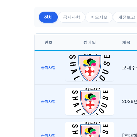
전체
공지사항
이모저모
재정보고
번호
썸네일
제목
보내주신
공지사항
2026
공지사항
[초대합니
공지사항