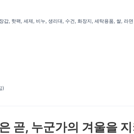
장갑, 핫팩, 세제, 비누, 생리대, 수건, 화장지, 세탁용품, 쌀, 라면
집)
은 곧, 누군가의 겨울을 