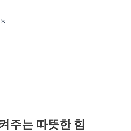
 등
지켜주는 따뜻한 힘