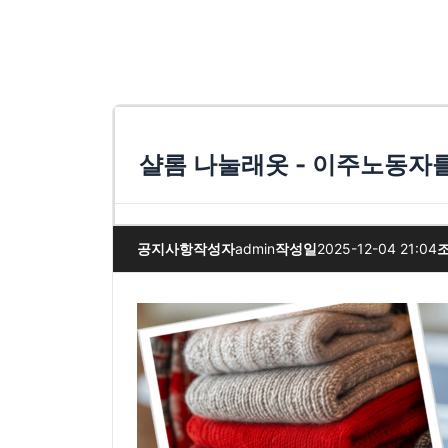
샬롬 나눌래옷 - 이주노동자
공지사항
작성자
admin
작성일
2025-12-04 21:04