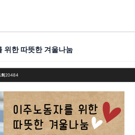
를 위한 따뜻한 겨울나눔
조회
20484