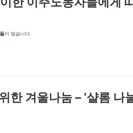
맞이한 이주노동자들에게 
자들
이 많습니다.
한 겨울나눔 – ‘샬롬 나