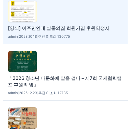
[양식] 이주민연대 샬롬의집 회원가입 후원약정서
admin
|
2023.10.18
|
추천 0
|
조회 130775
「2026 청소년 다문화에 말을 걸다 – 제7회 국제협력캠
프 후원의 밤」
admin
|
2025.12.23
|
추천 0
|
조회 12735