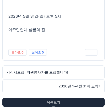
2026년 5월 31일(일) 오후 5시
이주민연대 샬롬의 집
좋아요
0
싫어요
0
인쇄
«
[상시모집] 자원봉사자를 모집합니다!
2026년 1~4월 회계 요약
»
목록보기