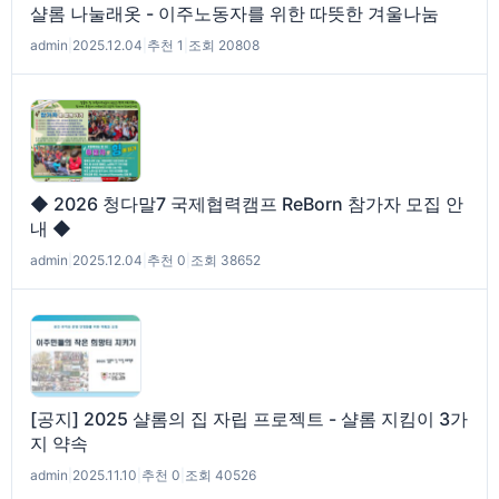
샬롬 나눌래옷 - 이주노동자를 위한 따뜻한 겨울나눔
admin
|
2025.12.04
|
추천 1
|
조회 20808
◆ 2026 청다말7 국제협력캠프 ReBorn 참가자 모집 안
내 ◆
admin
|
2025.12.04
|
추천 0
|
조회 38652
[공지] 2025 샬롬의 집 자립 프로젝트 - 샬롬 지킴이 3가
지 약속
admin
|
2025.11.10
|
추천 0
|
조회 40526