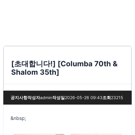
[초대합니다!] [Columba 70th &
Shalom 35th]
공지사항
작성자
admin
작성일
2026-05-26 09:43
조회
23215
&nbsp;