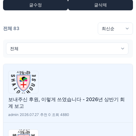
글수정
글삭제
전체 83
보내주신 후원, 이렇게 쓰였습니다 - 2026년 상반기 회
계 보고
admin
|
2026.07.27
|
추천 0
|
조회 4880