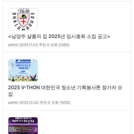
<남양주 샬롬의 집 2025년 임시총회 소집 공고>
admin
|
2025.11.03
|
추천 0
|
조회 23893
2025 V-THON 대한민국 청소년 기획봉사톤 참가자 모
집
admin
|
2025.10.30
|
추천 0
|
조회 15082