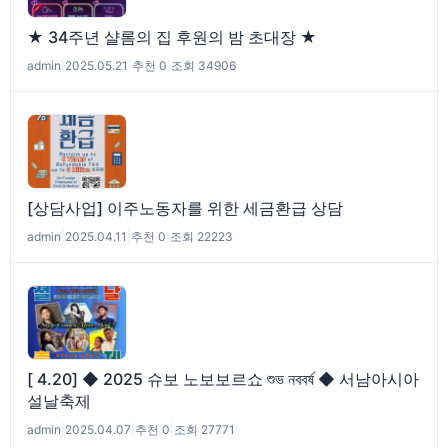
★ 34주년 샬롬의 집 후원의 밤 초대장 ★
admin
|
2025.05.21
|
추천 0
|
조회 34906
[상담사업] 이주노동자를 위한 세금환급 상담
admin
|
2025.04.11
|
추천 0
|
조회 22223
[ 4.20] ◆ 2025 슈보 노보보르쇼 শুভ নববর্ষ ◆ 서남아시아
설날축제
admin
|
2025.04.07
|
추천 0
|
조회 27771