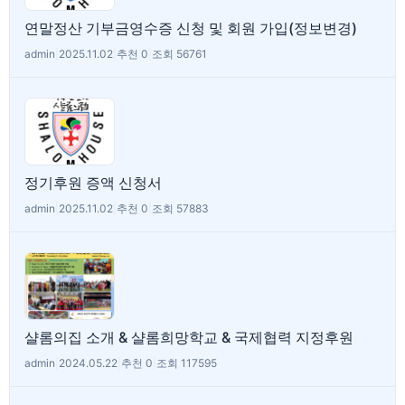
연말정산 기부금영수증 신청 및 회원 가입(정보변경)
admin
|
2025.11.02
|
추천 0
|
조회 56761
정기후원 증액 신청서
admin
|
2025.11.02
|
추천 0
|
조회 57883
샬롬의집 소개 & 샬롬희망학교 & 국제협력 지정후원
admin
|
2024.05.22
|
추천 0
|
조회 117595