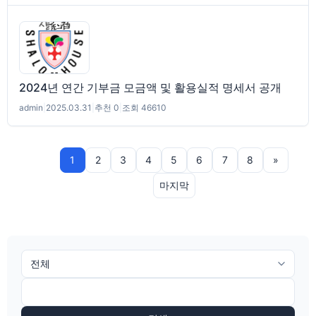
2024년 연간 기부금 모금액 및 활용실적 명세서 공개
admin
|
2025.03.31
|
추천 0
|
조회 46610
1
2
3
4
5
6
7
8
»
마지막