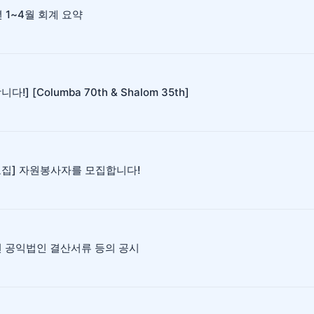
년 1~4월 회계 요약
다!] [Columba 70th & Shalom 35th]
모집] 자원봉사자를 모집합니다!
년 공익법인 결산서류 등의 공시