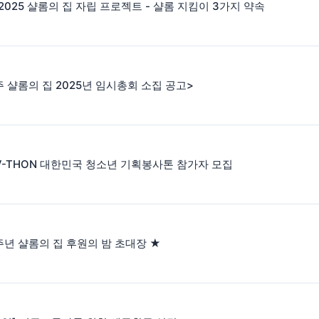
 2025 샬롬의 집 자립 프로젝트 - 샬롬 지킴이 3가지 약속
 샬롬의 집 2025년 임시총회 소집 공고>
 V-THON 대한민국 청소년 기획봉사톤 참가자 모집
주년 샬롬의 집 후원의 밤 초대장 ★