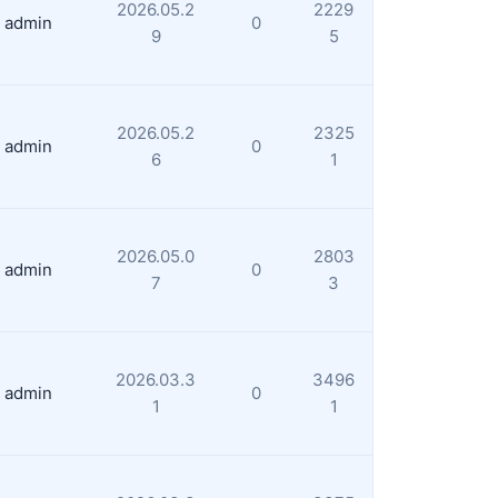
2026.05.2
2229
admin
0
9
5
2026.05.2
2325
admin
0
6
1
2026.05.0
2803
admin
0
7
3
2026.03.3
3496
admin
0
1
1