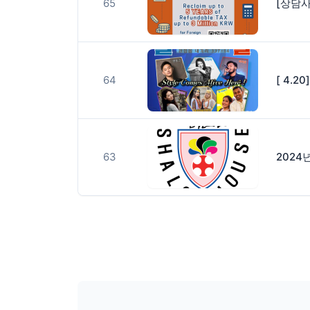
65
[상담
64
[ 4.2
63
2024