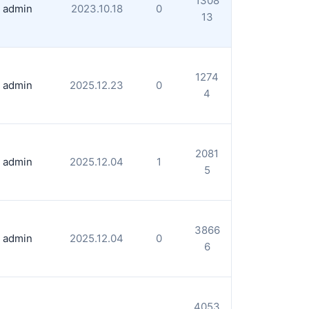
1308
admin
2023.10.18
0
13
1274
admin
2025.12.23
0
4
2081
admin
2025.12.04
1
5
3866
admin
2025.12.04
0
6
4053