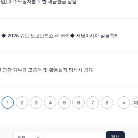
사업] 이주노동자를 위한 세금환급 상담
0] ◆ 2025 슈보 노보보르쇼 শুভ নববর্ষ ◆ 서남아시아 설날축제
년 연간 기부금 모금액 및 활용실적 명세서 공개
1
2
3
4
5
6
7
8
»
검색