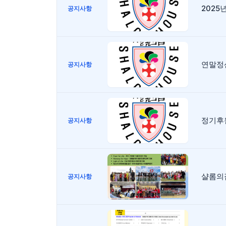
2025
공지사항
연말정
공지사항
정기후
공지사항
샬롬의
공지사항