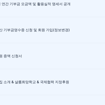
년 연간 기부금 모금액 및 활용실적 명세서 공개
산 기부금영수증 신청 및 회원 가입(정보변경)
원 증액 신청서
집 소개 & 샬롬희망학교 & 국제협력 지정후원