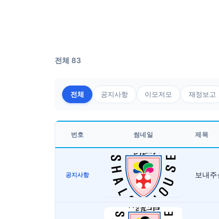
전체 83
전체
공지사항
이모저모
재정보고
번호
썸네일
제목
보내주신
공지사항