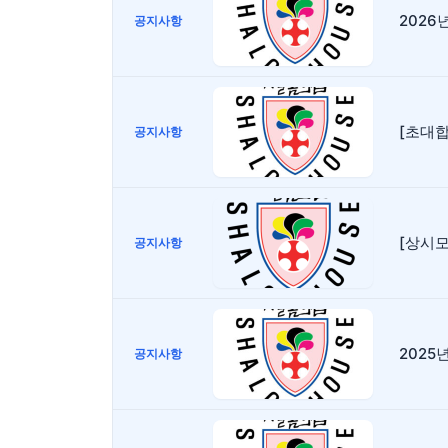
2026
공지사항
[초대합니
공지사항
[상시
공지사항
2025
공지사항