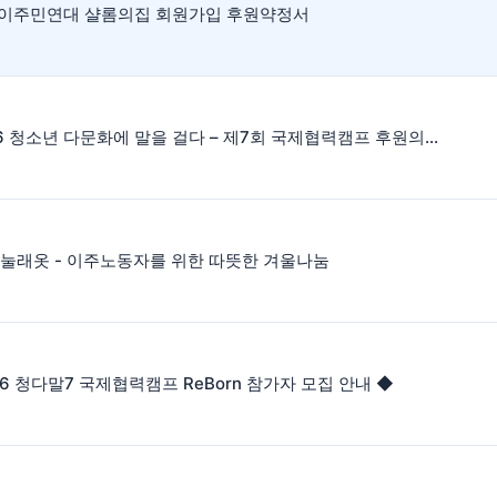
] 이주민연대 샬롬의집 회원가입 후원약정서
「2026 청소년 다문화에 말을 걸다 – 제7회 국제협력캠프 후원의 밤」
나눌래옷 - 이주노동자를 위한 따뜻한 겨울나눔
26 청다말7 국제협력캠프 ReBorn 참가자 모집 안내 ◆