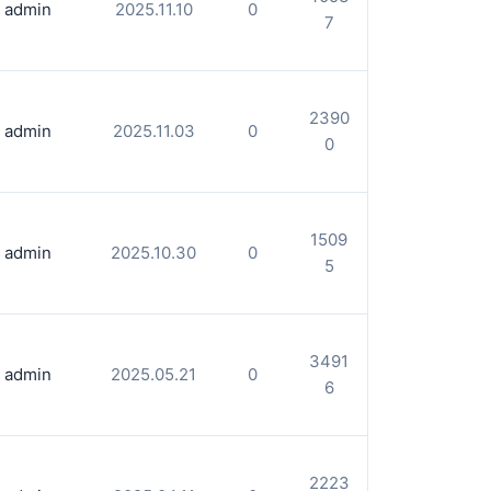
admin
2025.11.10
0
7
2390
admin
2025.11.03
0
0
1509
admin
2025.10.30
0
5
3491
admin
2025.05.21
0
6
2223