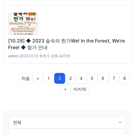
[10.28] ◆ 2023 숲속의 한가We! In the Forest, We're
Free! ◆ 참가 안내
admin
|
2023.10.12
|
추천 0
|
조회 42735
처음
«
1
2
3
4
5
6
7
8
»
마지막