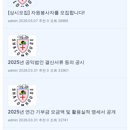
[상시모집] 자원봉사자를 모집합니다!
admin
|
2026.05.07
|
추천 0
|
조회 26965
2025년 공익법인 결산서류 등의 공시
admin
|
2026.03.31
|
추천 0
|
조회 33901
2025년 연간 기부금 모금액 및 활용실적 명세서 공개
admin
|
2026.03.31
|
추천 0
|
조회 32741