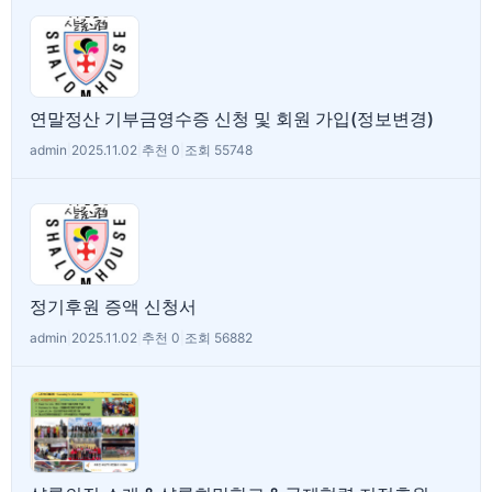
연말정산 기부금영수증 신청 및 회원 가입(정보변경)
admin
|
2025.11.02
|
추천 0
|
조회 55748
정기후원 증액 신청서
admin
|
2025.11.02
|
추천 0
|
조회 56882