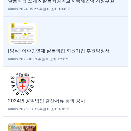
샬롬의집 소개 & 샬롬희망학교 & 국제협력 지정후원
admin
|
2024.05.22
|
추천 0
|
조회 116617
[양식] 이주민연대 샬롬의집 회원가입 후원약정서
admin
|
2023.10.18
|
추천 0
|
조회 129679
2024년 공익법인 결산서류 등의 공시
admin
|
2025.03.31
|
추천 0
|
조회 43626