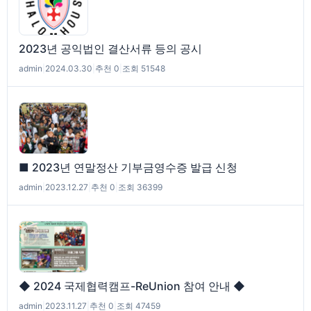
2023년 공익법인 결산서류 등의 공시
admin
|
2024.03.30
|
추천 0
|
조회 51548
■ 2023년 연말정산 기부금영수증 발급 신청
admin
|
2023.12.27
|
추천 0
|
조회 36399
◆ 2024 국제협력캠프-ReUnion 참여 안내 ◆
admin
|
2023.11.27
|
추천 0
|
조회 47459