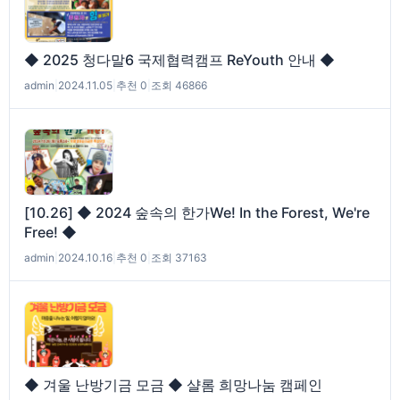
◆ 2025 청다말6 국제협력캠프 ReYouth 안내 ◆
admin
|
2024.11.05
|
추천 0
|
조회 46866
[10.26] ◆ 2024 숲속의 한가We! In the Forest, We're
Free! ◆
admin
|
2024.10.16
|
추천 0
|
조회 37163
◆ 겨울 난방기금 모금 ◆ 샬롬 희망나눔 캠페인