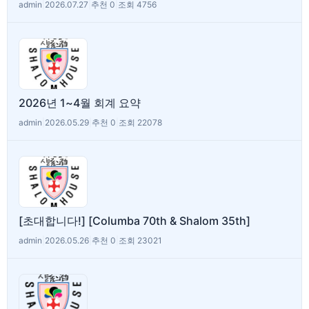
admin
|
2026.07.27
|
추천 0
|
조회 4756
2026년 1~4월 회계 요약
admin
|
2026.05.29
|
추천 0
|
조회 22078
[초대합니다!] [Columba 70th & Shalom 35th]
admin
|
2026.05.26
|
추천 0
|
조회 23021