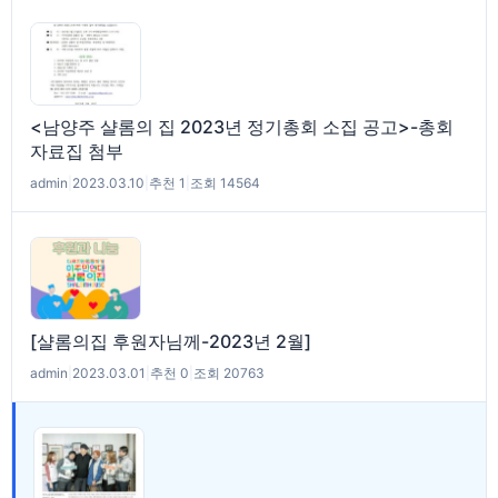
<남양주 샬롬의 집 2023년 정기총회 소집 공고>-총회
자료집 첨부
admin
|
2023.03.10
|
추천 1
|
조회 14564
[샬롬의집 후원자님께-2023년 2월]
admin
|
2023.03.01
|
추천 0
|
조회 20763