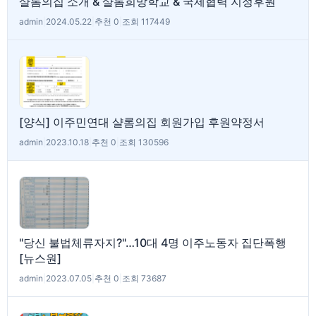
샬롬의집 소개 & 샬롬희망학교 & 국제협력 지정후원
admin
|
2024.05.22
|
추천 0
|
조회 117449
[양식] 이주민연대 샬롬의집 회원가입 후원약정서
admin
|
2023.10.18
|
추천 0
|
조회 130596
"당신 불법체류자지?"…10대 4명 이주노동자 집단폭행
[뉴스원]
admin
|
2023.07.05
|
추천 0
|
조회 73687