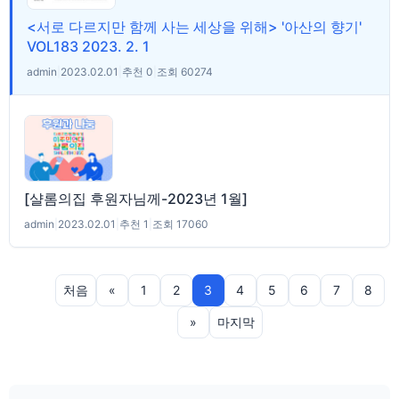
<서로 다르지만 함께 사는 세상을 위해> '아산의 향기'
VOL183 2023. 2. 1
admin
|
2023.02.01
|
추천 0
|
조회 60274
[샬롬의집 후원자님께-2023년 1월]
admin
|
2023.02.01
|
추천 1
|
조회 17060
처음
«
1
2
3
4
5
6
7
8
»
마지막