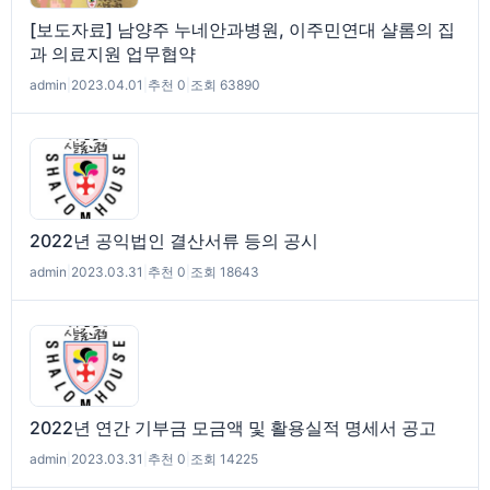
[보도자료] 남양주 누네안과병원, 이주민연대 샬롬의 집
과 의료지원 업무협약
admin
|
2023.04.01
|
추천 0
|
조회 63890
2022년 공익법인 결산서류 등의 공시
admin
|
2023.03.31
|
추천 0
|
조회 18643
2022년 연간 기부금 모금액 및 활용실적 명세서 공고
admin
|
2023.03.31
|
추천 0
|
조회 14225