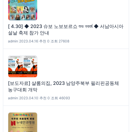
[ 4.30] ◆ 2023 슈보 노보보르쇼 শুভ নববর্ষ ◆ 서남아시아
설날 축제 참가 안내
admin
|
2023.04.16
|
추천 0
|
조회 27608
[보도자료] 샬롬의집, 2023 남양주북부 필리핀공동체
농구대회 개막
admin
|
2023.04.10
|
추천 0
|
조회 46093