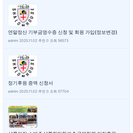
연말정산 기부금영수증 신청 및 회원 가입(정보변경)
admin
|
2025.11.02
|
추천 0
|
조회 56573
정기후원 증액 신청서
admin
|
2025.11.02
|
추천 0
|
조회 57704