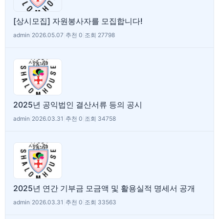
[상시모집] 자원봉사자를 모집합니다!
admin
|
2026.05.07
|
추천 0
|
조회 27798
2025년 공익법인 결산서류 등의 공시
admin
|
2026.03.31
|
추천 0
|
조회 34758
2025년 연간 기부금 모금액 및 활용실적 명세서 공개
admin
|
2026.03.31
|
추천 0
|
조회 33563