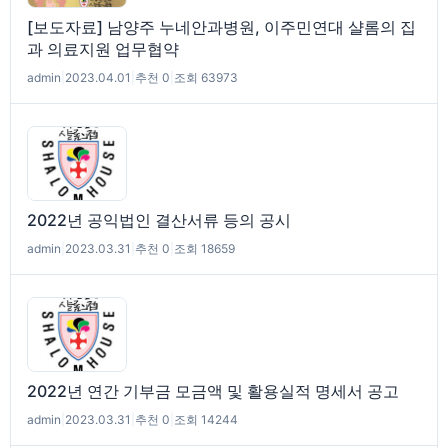
[보도자료] 남양주 누네안과병원, 이주민연대 샬롬의 집
과 의료지원 업무협약
admin
|
2023.04.01
|
추천 0
|
조회 63973
2022년 공익법인 결산서류 등의 공시
admin
|
2023.03.31
|
추천 0
|
조회 18659
2022년 연간 기부금 모금액 및 활용실적 명세서 공고
admin
|
2023.03.31
|
추천 0
|
조회 14244