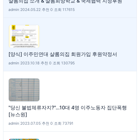
샬롬의집 소개 & 샬롬희망학교 & 국제협력 지정후원
admin
|
2024.05.22
|
추천 0
|
조회 117615
[양식] 이주민연대 샬롬의집 회원가입 후원약정서
admin
|
2023.10.18
|
추천 0
|
조회 130795
"당신 불법체류자지?"…10대 4명 이주노동자 집단폭행
[뉴스원]
admin
|
2023.07.05
|
추천 0
|
조회 73791