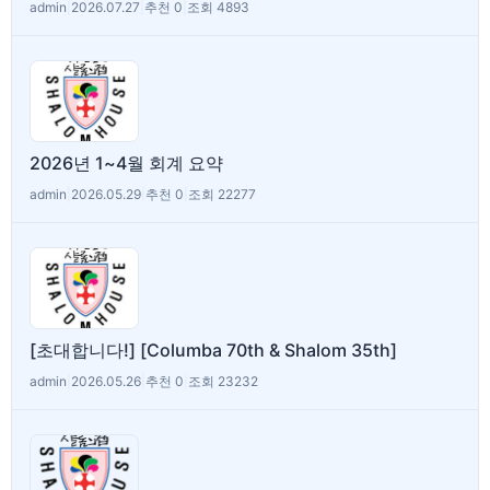
admin
|
2026.07.27
|
추천 0
|
조회 4893
2026년 1~4월 회계 요약
admin
|
2026.05.29
|
추천 0
|
조회 22277
[초대합니다!] [Columba 70th & Shalom 35th]
admin
|
2026.05.26
|
추천 0
|
조회 23232