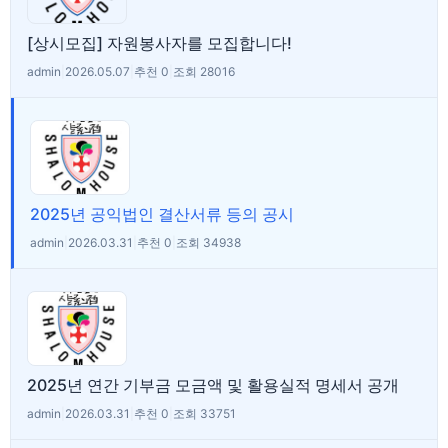
[상시모집] 자원봉사자를 모집합니다!
admin
|
2026.05.07
|
추천 0
|
조회 28016
2025년 공익법인 결산서류 등의 공시
admin
|
2026.03.31
|
추천 0
|
조회 34938
2025년 연간 기부금 모금액 및 활용실적 명세서 공개
admin
|
2026.03.31
|
추천 0
|
조회 33751