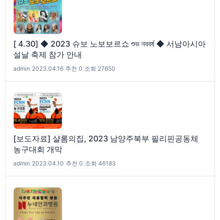
[ 4.30] ◆ 2023 슈보 노보보르쇼 শুভ নববর্ষ ◆ 서남아시아
설날 축제 참가 안내
admin
|
2023.04.16
|
추천 0
|
조회 27650
[보도자료] 샬롬의집, 2023 남양주북부 필리핀공동체
농구대회 개막
admin
|
2023.04.10
|
추천 0
|
조회 46183