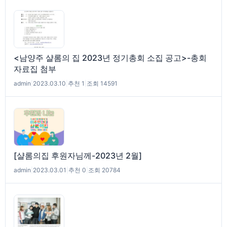
<남양주 샬롬의 집 2023년 정기총회 소집 공고>-총회
자료집 첨부
admin
|
2023.03.10
|
추천 1
|
조회 14591
[샬롬의집 후원자님께-2023년 2월]
admin
|
2023.03.01
|
추천 0
|
조회 20784