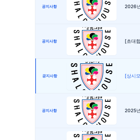
2026
공지사항
[초대합니
공지사항
[상시
공지사항
2025
공지사항