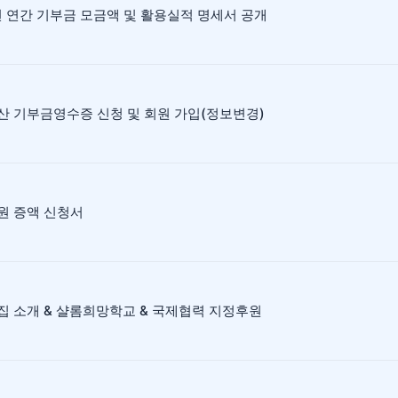
년 연간 기부금 모금액 및 활용실적 명세서 공개
산 기부금영수증 신청 및 회원 가입(정보변경)
원 증액 신청서
집 소개 & 샬롬희망학교 & 국제협력 지정후원