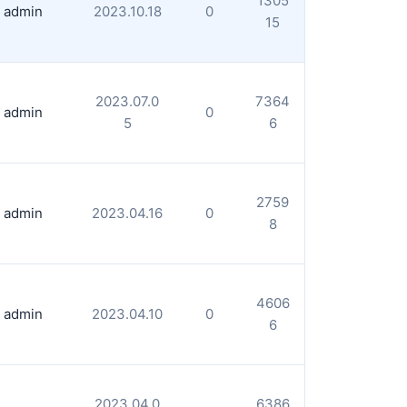
1305
admin
2023.10.18
0
15
2023.07.0
7364
admin
0
5
6
2759
admin
2023.04.16
0
8
4606
admin
2023.04.10
0
6
2023.04.0
6386