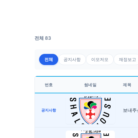
전체 83
전체
공지사항
이모저모
재정보고
번호
썸네일
제목
보내주신
공지사항