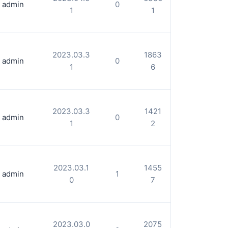
admin
0
1
1
2023.03.3
1863
admin
0
1
6
2023.03.3
1421
admin
0
1
2
2023.03.1
1455
admin
1
0
7
2023.03.0
2075