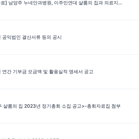
[보도자료] 남양주 누네안과병원, 이주민연대 샬롬의 집과 의료지원 업무협약
년 공익법인 결산서류 등의 공시
년 연간 기부금 모금액 및 활용실적 명세서 공고
 샬롬의 집 2023년 정기총회 소집 공고>-총회자료집 첨부