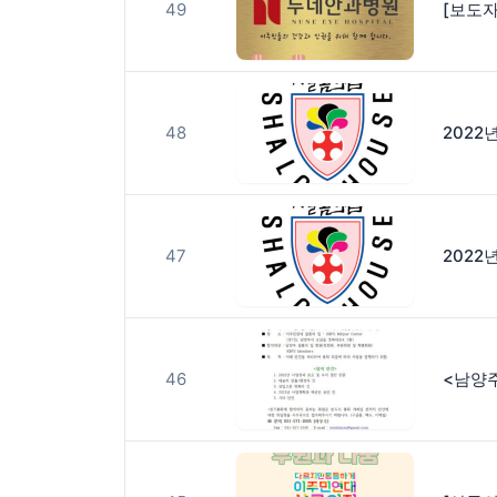
49
48
2022
47
2022
46
<남양주