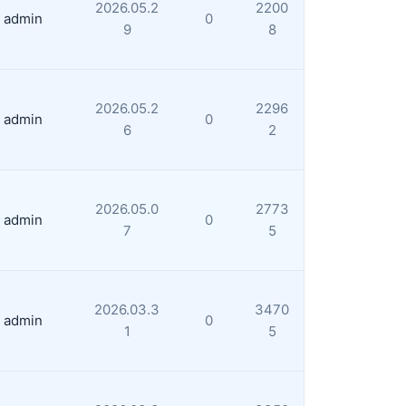
2026.05.2
2200
admin
0
9
8
2026.05.2
2296
admin
0
6
2
2026.05.0
2773
admin
0
7
5
2026.03.3
3470
admin
0
1
5