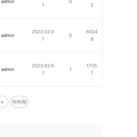
admin
0
1
5
2023.02.0
6024
admin
0
1
9
2023.02.0
1705
admin
1
1
7
»
마지막