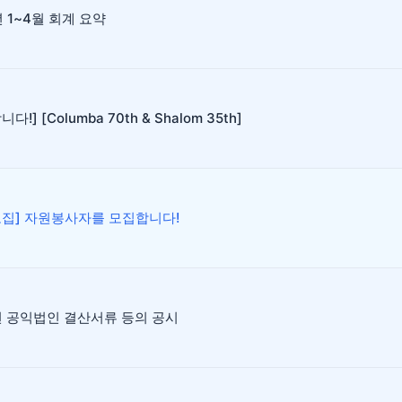
년 1~4월 회계 요약
다!] [Columba 70th & Shalom 35th]
모집] 자원봉사자를 모집합니다!
년 공익법인 결산서류 등의 공시