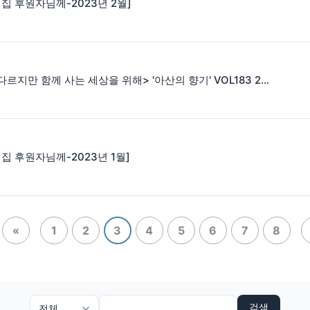
집 후원자님께-2023년 2월]
<서로 다르지만 함께 사는 세상을 위해> '아산의 향기' VOL183 2023. 2. 1
집 후원자님께-2023년 1월]
«
1
2
3
4
5
6
7
8
검색