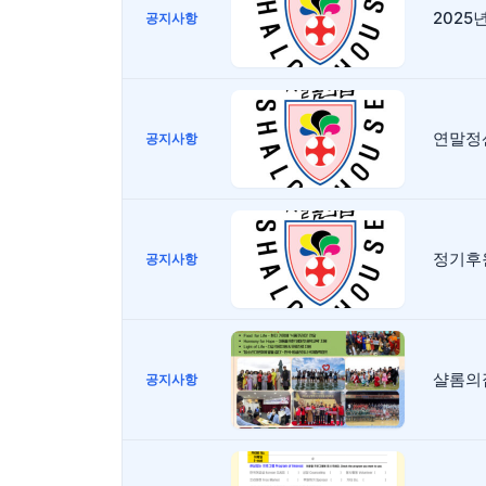
2025
공지사항
연말정
공지사항
정기후
공지사항
샬롬의
공지사항