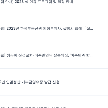
램 안내] 2023 설 연휴 프로그램 및 일정 안내
[보도자료] 2023년 한국부동산원 의정부지사, 샬롬의 집에 「설맞이 사랑의 쌀 나눔」
[보도자료] 성공회 진접교회-이주민연대 샬롬의집, ‘이주민과 함께하는 성탄 전야’ 개최
22년 연말정산 기부금영수증 발급 신청