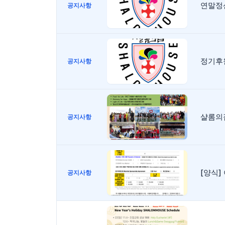
연말정
공지사항
정기후
공지사항
샬롬의
공지사항
[양식
공지사항