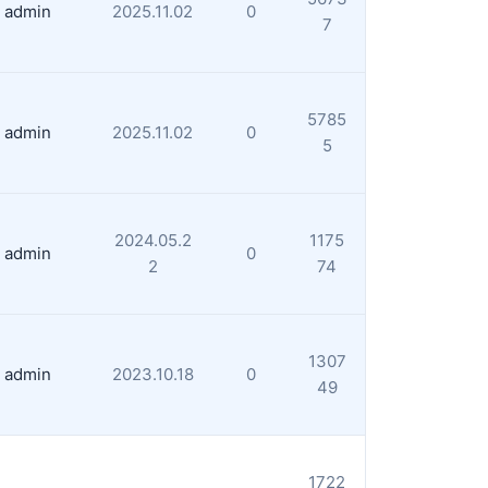
admin
2025.11.02
0
7
5785
admin
2025.11.02
0
5
2024.05.2
1175
admin
0
2
74
1307
admin
2023.10.18
0
49
1722