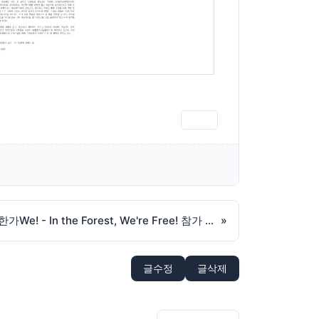
인쇄
[프로그램 안내] 2022 숲 속의 한가We! - In the Forest, We're Free! 참가 안내
»
글수정
글삭제