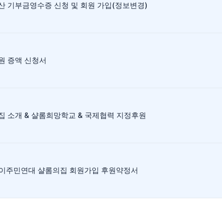
산 기부금영수증 신청 및 회원 가입(정보변경)
원 증액 신청서
집 소개 & 샬롬희망학교 & 국제협력 지정후원
] 이주민연대 샬롬의집 회원가입 후원약정서