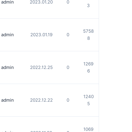
admin
2023.01.20
0
3
5758
admin
2023.01.19
0
8
1269
admin
2022.12.25
0
6
1240
admin
2022.12.22
0
5
1069