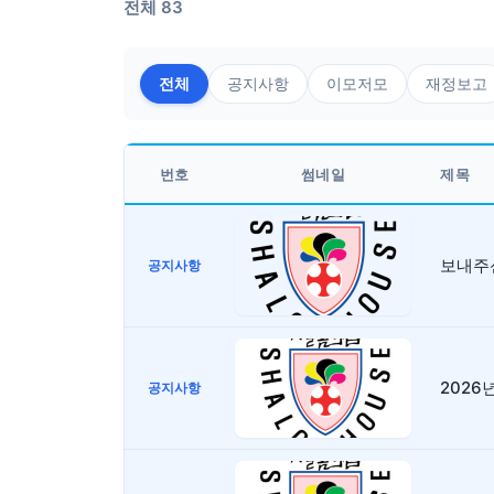
전체 83
전체
공지사항
이모저모
재정보고
번호
썸네일
제목
보내주신
공지사항
2026
공지사항