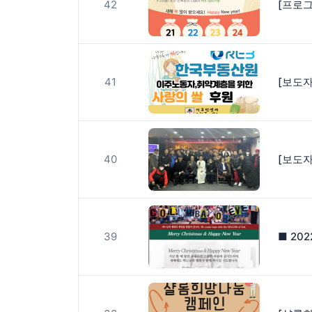
42
[프로그
41
40
39
■ 20