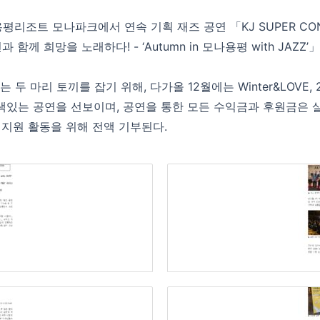
평리조트 모나파크에서 연속 기획 재즈 공연 「KJ SUPER CONCE
 함께 희망을 노래하다! - ‘Autumn in 모나용평 with JAZZ
 두 마리 토끼를 잡기 위해, 다가올 12월에는 Winter&LOVE, 2
특색있는 공연을 선보이며, 공연을 통한 모든 수익금과 후원금은
지원 활동을 위해 전액 기부된다.