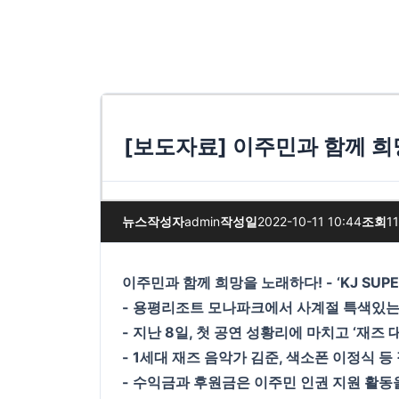
[보도자료] 이주민과 함께 희망을 
뉴스
작성자
admin
작성일
2022-10-11 10:44
조회
1
이주민과 함께 희망을 노래하다! - ‘KJ SUPER
- 용평리조트 모나파크에서 사계절 특색있는 
- 지난 8일, 첫 공연 성황리에 마치고 ‘재즈
- 1세대 재즈 음악가 김준, 색소폰 이정식 
- 수익금과 후원금은 이주민 인권 지원 활동