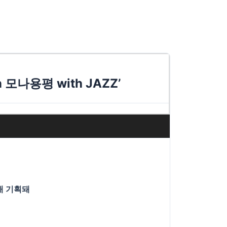
 모나용평 with JAZZ’
위해 기획돼