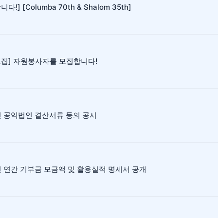
다!] [Columba 70th & Shalom 35th]
모집] 자원봉사자를 모집합니다!
년 공익법인 결산서류 등의 공시
년 연간 기부금 모금액 및 활용실적 명세서 공개