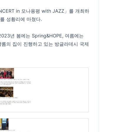
RT in 모나용평 with JAZZ」를 개최하
’」를 성황리에 마쳤다.
023년 봄에는 Spring&HOPE, 여름에는
 샬롬의 집이 진행하고 있는 방글라데시 국제