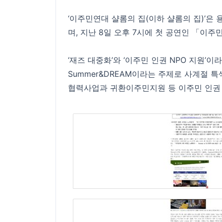
‘이주민연대 샬롬의 집(이하 샬롬의 집)’은 용
며, 지난 8일 오후 7시에 첫 공연인 「이주민과
‘재즈 대중화’와 ‘이주민 인권 NPO 지원’이라는
Summer&DREAM이라는 주제로 사계절 
협력사업과 귀환이주민지원 등 이주민 인권 