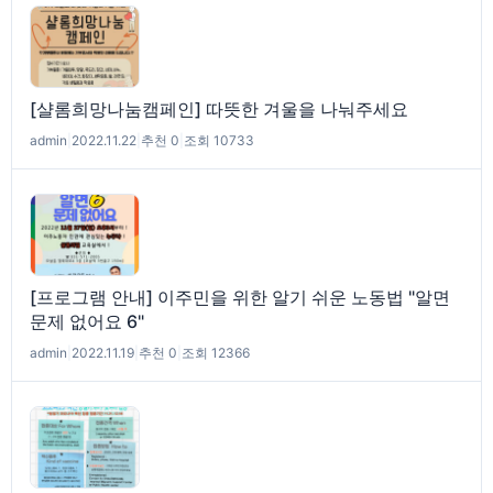
[샬롬희망나눔캠페인] 따뜻한 겨울을 나눠주세요
admin
|
2022.11.22
|
추천 0
|
조회 10733
[프로그램 안내] 이주민을 위한 알기 쉬운 노동법 "알면
문제 없어요 6"
admin
|
2022.11.19
|
추천 0
|
조회 12366