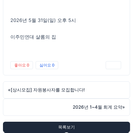
2026년 5월 31일(일) 오후 5시
이주민연대 샬롬의 집
좋아요
0
싫어요
0
인쇄
«
[상시모집] 자원봉사자를 모집합니다!
2026년 1~4월 회계 요약
»
목록보기