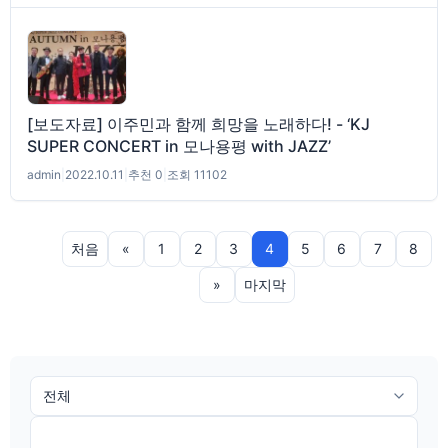
[보도자료] 이주민과 함께 희망을 노래하다! - ‘KJ
SUPER CONCERT in 모나용평 with JAZZ’
admin
|
2022.10.11
|
추천 0
|
조회 11102
처음
«
1
2
3
4
5
6
7
8
»
마지막