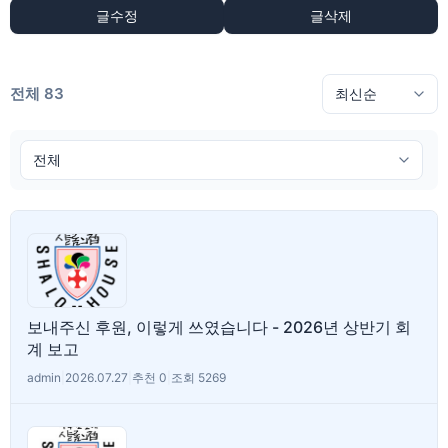
글수정
글삭제
전체 83
보내주신 후원, 이렇게 쓰였습니다 - 2026년 상반기 회
계 보고
admin
|
2026.07.27
|
추천 0
|
조회 5269