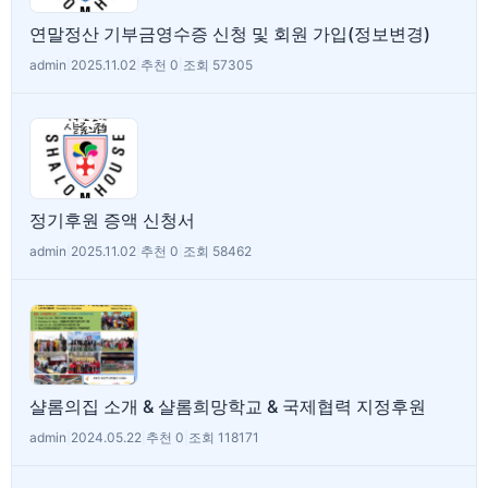
연말정산 기부금영수증 신청 및 회원 가입(정보변경)
admin
|
2025.11.02
|
추천 0
|
조회 57305
정기후원 증액 신청서
admin
|
2025.11.02
|
추천 0
|
조회 58462
샬롬의집 소개 & 샬롬희망학교 & 국제협력 지정후원
admin
|
2024.05.22
|
추천 0
|
조회 118171