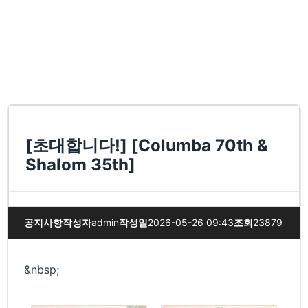
[초대합니다!] [Columba 70th &
Shalom 35th]
공지사항
작성자
admin
작성일
2026-05-26 09:43
조회
23879
&nbsp;