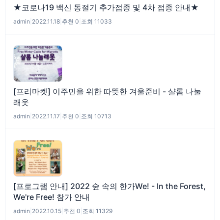
★코로나19 백신 동절기 추가접종 및 4차 접종 안내★
admin
|
2022.11.18
|
추천 0
|
조회 11033
[프리마켓] 이주민을 위한 따뜻한 겨울준비 - 샬롬 나눌
래옷
admin
|
2022.11.17
|
추천 0
|
조회 10713
[프로그램 안내] 2022 숲 속의 한가We! - In the Forest,
We're Free! 참가 안내
admin
|
2022.10.15
|
추천 0
|
조회 11329