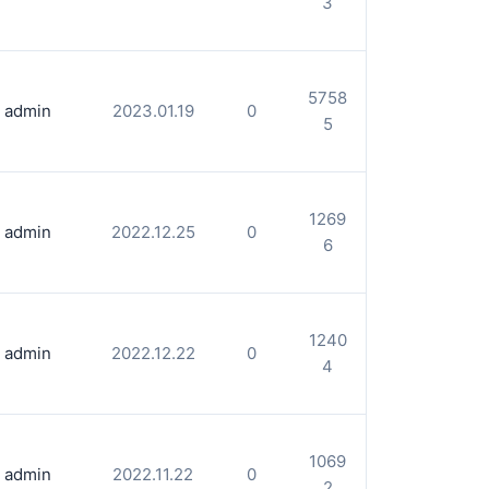
3
5758
admin
2023.01.19
0
5
1269
admin
2022.12.25
0
6
1240
admin
2022.12.22
0
4
1069
admin
2022.11.22
0
2