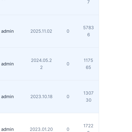
7
5783
admin
2025.11.02
0
6
2024.05.2
1175
admin
0
2
65
1307
admin
2023.10.18
0
30
1722
admin
2023.01.20
0