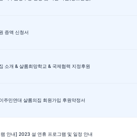
원 증액 신청서
집 소개 & 샬롬희망학교 & 국제협력 지정후원
] 이주민연대 샬롬의집 회원가입 후원약정서
램 안내] 2023 설 연휴 프로그램 및 일정 안내