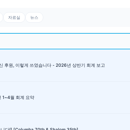
자료실
뉴스
 후원, 이렇게 쓰였습니다 - 2026년 상반기 회계 보고
년 1~4월 회계 요약
다!] [Columba 70th & Shalom 35th]