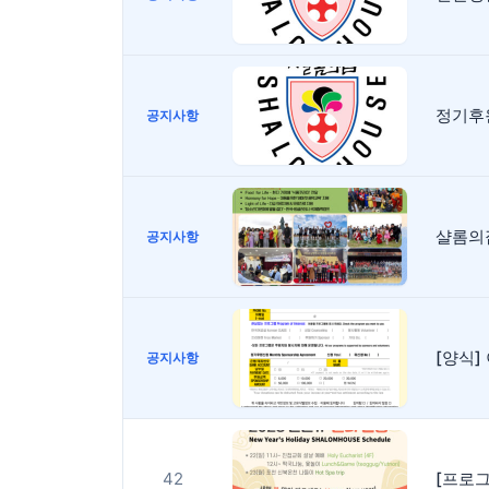
정기후
공지사항
샬롬의
공지사항
[양식
공지사항
42
[프로그