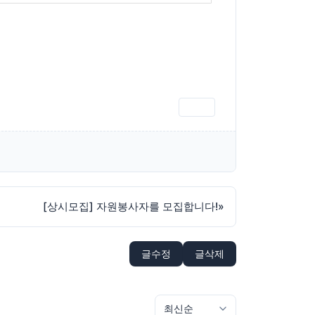
인쇄
[상시모집] 자원봉사자를 모집합니다!
»
글수정
글삭제