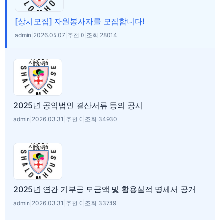
[상시모집] 자원봉사자를 모집합니다!
admin
|
2026.05.07
|
추천 0
|
조회 28014
2025년 공익법인 결산서류 등의 공시
admin
|
2026.03.31
|
추천 0
|
조회 34930
2025년 연간 기부금 모금액 및 활용실적 명세서 공개
admin
|
2026.03.31
|
추천 0
|
조회 33749