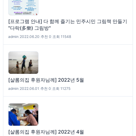
[프로그램 안내] 다 함께 즐기는 민주시민 그림책 만들기
"다락(多樂) 그림방"
admin
|
2022.06.20
|
추천 0
|
조회 11548
[샬롬의집 후원자님께] 2022년 5월
admin
|
2022.06.01
|
추천 0
|
조회 11275
[샬롬의집 후원자님께] 2022년 4월