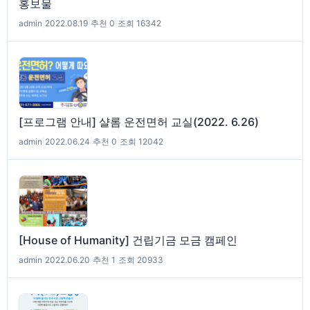
홍보물
admin
|
2022.08.19
|
추천 0
|
조회 16342
[프로그램 안내] 샬롬 운전면허 교실(2022. 6.26)
admin
|
2022.06.24
|
추천 0
|
조회 12042
[House of Humanity] 건립기금 모금 캠페인
admin
|
2022.06.20
|
추천 1
|
조회 20933