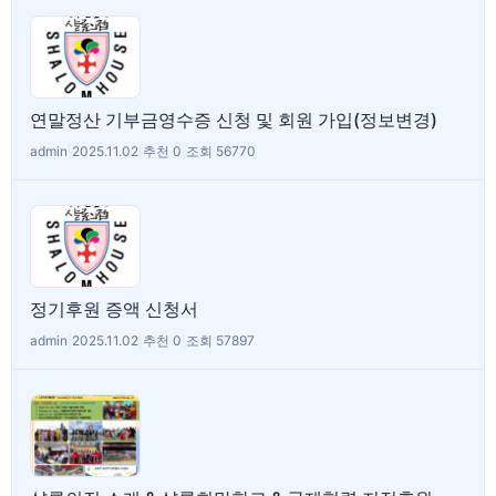
연말정산 기부금영수증 신청 및 회원 가입(정보변경)
admin
|
2025.11.02
|
추천 0
|
조회 56770
정기후원 증액 신청서
admin
|
2025.11.02
|
추천 0
|
조회 57897