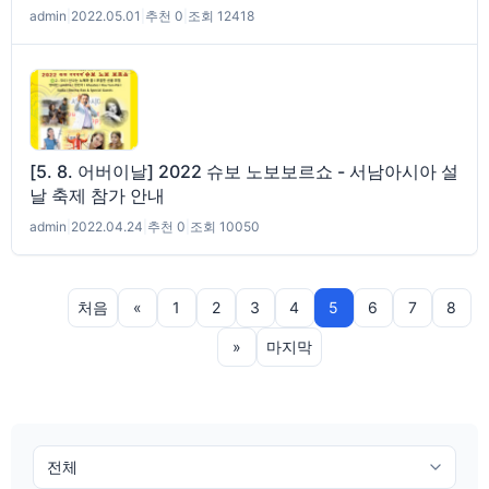
admin
|
2022.05.01
|
추천 0
|
조회 12418
[5. 8. 어버이날] 2022 슈보 노보보르쇼 - 서남아시아 설
날 축제 참가 안내
admin
|
2022.04.24
|
추천 0
|
조회 10050
처음
«
1
2
3
4
5
6
7
8
»
마지막