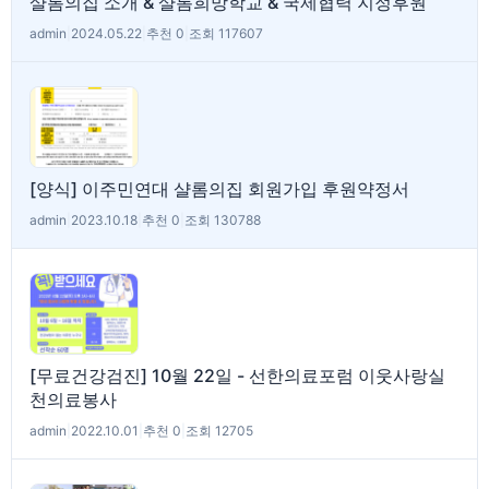
샬롬의집 소개 & 샬롬희망학교 & 국제협력 지정후원
admin
|
2024.05.22
|
추천 0
|
조회 117607
[양식] 이주민연대 샬롬의집 회원가입 후원약정서
admin
|
2023.10.18
|
추천 0
|
조회 130788
[무료건강검진] 10월 22일 - 선한의료포럼 이웃사랑실
천의료봉사
admin
|
2022.10.01
|
추천 0
|
조회 12705