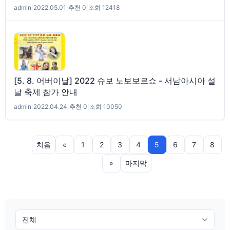
admin
|
2022.05.01
|
추천 0
|
조회 12418
[5. 8. 어버이날] 2022 슈보 노보보르쇼 - 서남아시아 설
날 축제 참가 안내
admin
|
2022.04.24
|
추천 0
|
조회 10050
처음
«
1
2
3
4
5
6
7
8
»
마지막