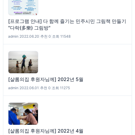
[프로그램 안내] 다 함께 즐기는 민주시민 그림책 만들기
"다락(多樂) 그림방"
admin
|
2022.06.20
|
추천 0
|
조회 11548
[샬롬의집 후원자님께] 2022년 5월
admin
|
2022.06.01
|
추천 0
|
조회 11275
[샬롬의집 후원자님께] 2022년 4월