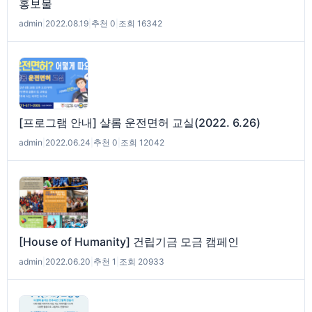
홍보물
admin
|
2022.08.19
|
추천 0
|
조회 16342
[프로그램 안내] 샬롬 운전면허 교실(2022. 6.26)
admin
|
2022.06.24
|
추천 0
|
조회 12042
[House of Humanity] 건립기금 모금 캠페인
admin
|
2022.06.20
|
추천 1
|
조회 20933