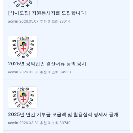
[상시모집] 자원봉사자를 모집합니다!
admin
|
2026.05.07
|
추천 0
|
조회 28014
2025년 공익법인 결산서류 등의 공시
admin
|
2026.03.31
|
추천 0
|
조회 34930
2025년 연간 기부금 모금액 및 활용실적 명세서 공개
admin
|
2026.03.31
|
추천 0
|
조회 33749