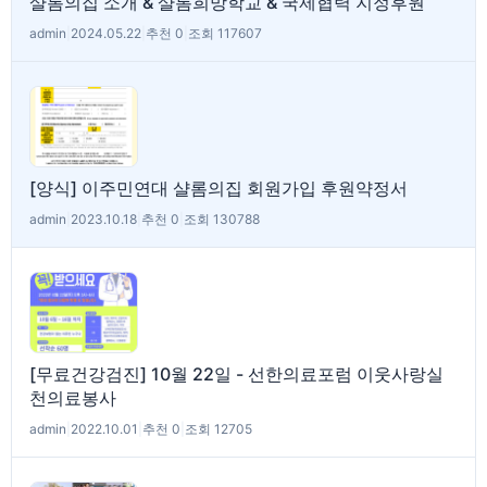
샬롬의집 소개 & 샬롬희망학교 & 국제협력 지정후원
admin
|
2024.05.22
|
추천 0
|
조회 117607
[양식] 이주민연대 샬롬의집 회원가입 후원약정서
admin
|
2023.10.18
|
추천 0
|
조회 130788
[무료건강검진] 10월 22일 - 선한의료포럼 이웃사랑실
천의료봉사
admin
|
2022.10.01
|
추천 0
|
조회 12705