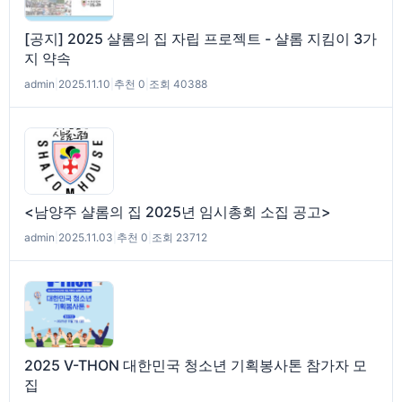
[공지] 2025 샬롬의 집 자립 프로젝트 - 샬롬 지킴이 3가
지 약속
admin
|
2025.11.10
|
추천 0
|
조회 40388
<남양주 샬롬의 집 2025년 임시총회 소집 공고>
admin
|
2025.11.03
|
추천 0
|
조회 23712
2025 V-THON 대한민국 청소년 기획봉사톤 참가자 모
집