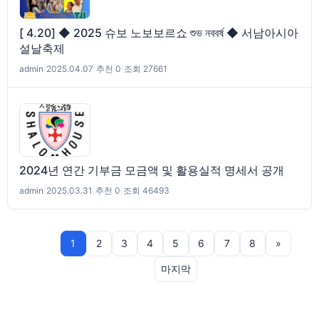
[ 4.20] ◆ 2025 슈보 노보보르쇼 শুভ নববর্ষ ◆ 서남아시아
설날축제
admin
|
2025.04.07
|
추천 0
|
조회 27661
2024년 연간 기부금 모금액 및 활용실적 명세서 공개
admin
|
2025.03.31
|
추천 0
|
조회 46493
1
2
3
4
5
6
7
8
»
마지막