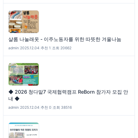
샬롬 나눌래옷 - 이주노동자를 위한 따뜻한 겨울나눔
admin
|
2025.12.04
|
추천 1
|
조회 20662
◆ 2026 청다말7 국제협력캠프 ReBorn 참가자 모집 안
내 ◆
admin
|
2025.12.04
|
추천 0
|
조회 38516