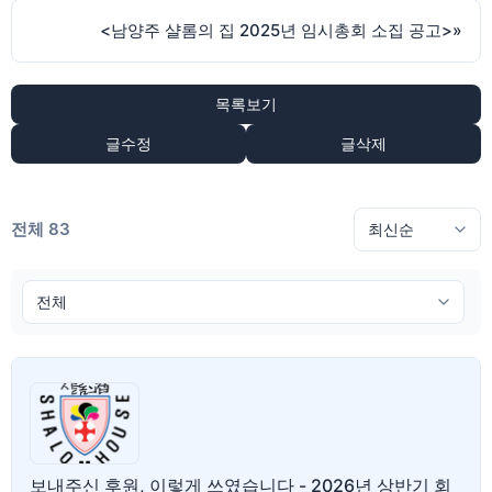
<남양주 샬롬의 집 2025년 임시총회 소집 공고>
»
목록보기
글수정
글삭제
전체 83
보내주신 후원, 이렇게 쓰였습니다 - 2026년 상반기 회