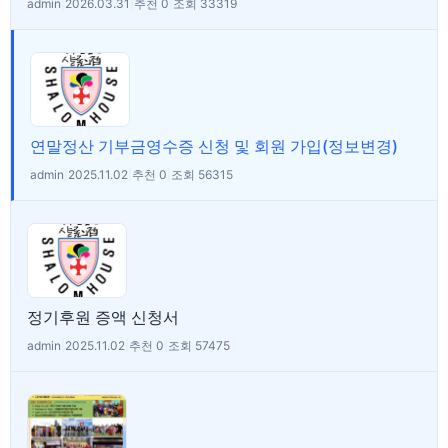
admin
|
2026.03.31
|
추천 0
|
조회 33319
연말정산 기부금영수증 신청 및 회원 가입(정보변경)
admin
|
2025.11.02
|
추천 0
|
조회 56315
정기후원 증액 신청서
admin
|
2025.11.02
|
추천 0
|
조회 57475