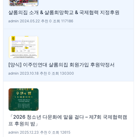
샬롬의집 소개 & 샬롬희망학교 & 국제협력 지정후원
admin
|
2024.05.22
|
추천 0
|
조회 117186
[양식] 이주민연대 샬롬의집 회원가입 후원약정서
admin
|
2023.10.18
|
추천 0
|
조회 130300
「2026 청소년 다문화에 말을 걸다 – 제7회 국제협력캠
프 후원의 밤」
admin
|
2025.12.23
|
추천 0
|
조회 12615