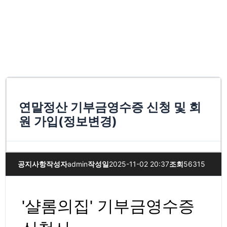
연말정산 기부금영수증 신청 및 회
원 가입(정보변경)
공지사항
작성자
admin
작성일
2025-11-02 20:37
조회
56315