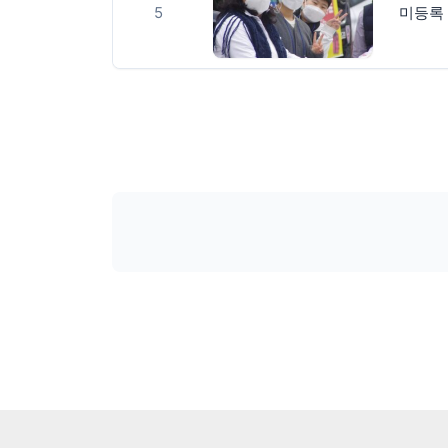
5
미등록 