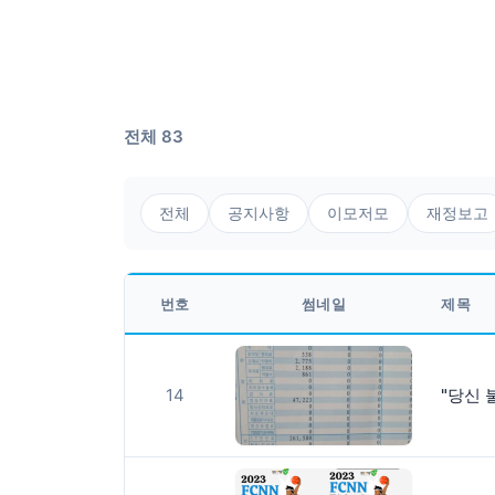
전체 83
전체
공지사항
이모저모
재정보고
번호
썸네일
제목
14
"당신 