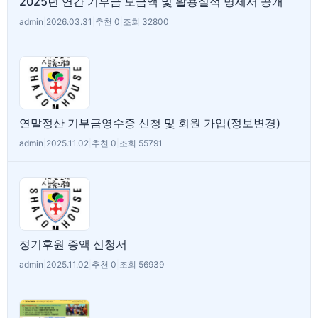
2025년 연간 기부금 모금액 및 활용실적 명세서 공개
admin
|
2026.03.31
|
추천 0
|
조회 32800
연말정산 기부금영수증 신청 및 회원 가입(정보변경)
admin
|
2025.11.02
|
추천 0
|
조회 55791
정기후원 증액 신청서
admin
|
2025.11.02
|
추천 0
|
조회 56939