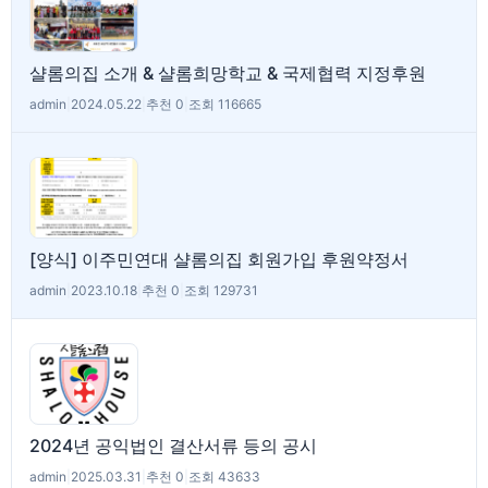
샬롬의집 소개 & 샬롬희망학교 & 국제협력 지정후원
admin
|
2024.05.22
|
추천 0
|
조회 116665
[양식] 이주민연대 샬롬의집 회원가입 후원약정서
admin
|
2023.10.18
|
추천 0
|
조회 129731
2024년 공익법인 결산서류 등의 공시
admin
|
2025.03.31
|
추천 0
|
조회 43633