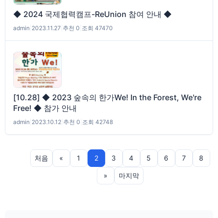
◆ 2024 국제협력캠프-ReUnion 참여 안내 ◆
admin
|
2023.11.27
|
추천 0
|
조회 47470
[10.28] ◆ 2023 숲속의 한가We! In the Forest, We're
Free! ◆ 참가 안내
admin
|
2023.10.12
|
추천 0
|
조회 42748
처음
«
1
2
3
4
5
6
7
8
»
마지막