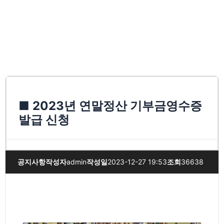
■ 2023년 연말정산 기부금영수증
발급 신청
공지사항
작성자
admin
작성일
2023-12-27 19:53
조회
36638