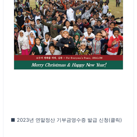
■ 2023년 연말정산 기부금영수증 발급 신청(클릭)