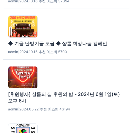
admin
|
2024.10.16
|
추천 0
|
조회 37394
◆ 겨울 난방기금 모금 ◆ 샬롬 희망나눔 캠페인
admin
|
2024.10.15
|
추천 0
|
조회 57001
[후원행사] 샬롬의 집 후원의 밤 - 2024년 6월 1일(토)
오후 6시
admin
|
2024.05.22
|
추천 0
|
조회 46194