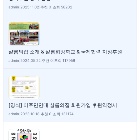
admin
|
2025.11.02
|
추천 0
|
조회 58202
샬롬의집 소개 & 샬롬희망학교 & 국제협력 지정후원
admin
|
2024.05.22
|
추천 0
|
조회 117956
[양식] 이주민연대 샬롬의집 회원가입 후원약정서
admin
|
2023.10.18
|
추천 0
|
조회 131174