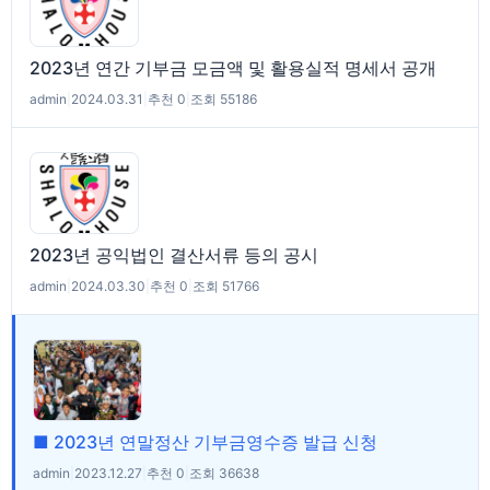
2023년 연간 기부금 모금액 및 활용실적 명세서 공개
admin
|
2024.03.31
|
추천 0
|
조회 55186
2023년 공익법인 결산서류 등의 공시
admin
|
2024.03.30
|
추천 0
|
조회 51766
■ 2023년 연말정산 기부금영수증 발급 신청
admin
|
2023.12.27
|
추천 0
|
조회 36638