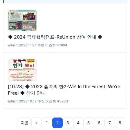
◆ 2024 국제협력캠프-ReUnion 참여 안내 ◆
admin
|
2023.11.27
|
추천 0
|
조회 47894
[10.28] ◆ 2023 숲속의 한가We! In the Forest, We're
Free! ◆ 참가 안내
admin
|
2023.10.12
|
추천 0
|
조회 43233
처음
«
1
2
3
4
5
6
7
8