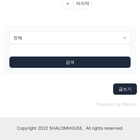
»
마지막
검색
글쓰기
Powered by KBoard
Copyright 2022 SHALOMHOUSE. All rights reserved.