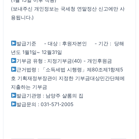
(보내주신 개인정보는 국세청 연말정산 신고에만 사
용됩니다.)
발급기준 - 대상 : 후원자본인 - 기간 : 당해
년도 1월1일~ 12월31일
기부금 유형 : 지정기부금(40) - 개인후원금
근거법령 : 「소득세법 시행령」제80조제1항제5
호 기획재정부장관이 지정한 기부금대상민간단체에
지출하는 기부금
발급기관명 : 남양주 샬롬의 집
발급문의 : 031-571-2005