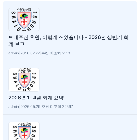
보내주신 후원, 이렇게 쓰였습니다 - 2026년 상반기 회
계 보고
admin
|
2026.07.27
|
추천 0
|
조회 5118
2026년 1~4월 회계 요약
admin
|
2026.05.29
|
추천 0
|
조회 22597