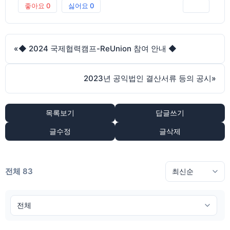
좋아요
0
싫어요
0
인쇄
«
◆ 2024 국제협력캠프-ReUnion 참여 안내 ◆
2023년 공익법인 결산서류 등의 공시
»
목록보기
답글쓰기
글수정
글삭제
전체 83