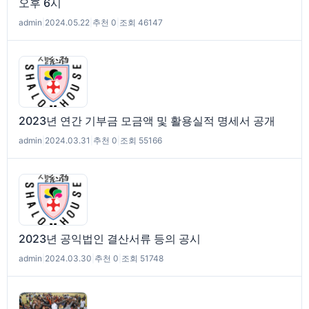
오후 6시
admin
|
2024.05.22
|
추천 0
|
조회 46147
2023년 연간 기부금 모금액 및 활용실적 명세서 공개
admin
|
2024.03.31
|
추천 0
|
조회 55166
2023년 공익법인 결산서류 등의 공시
admin
|
2024.03.30
|
추천 0
|
조회 51748