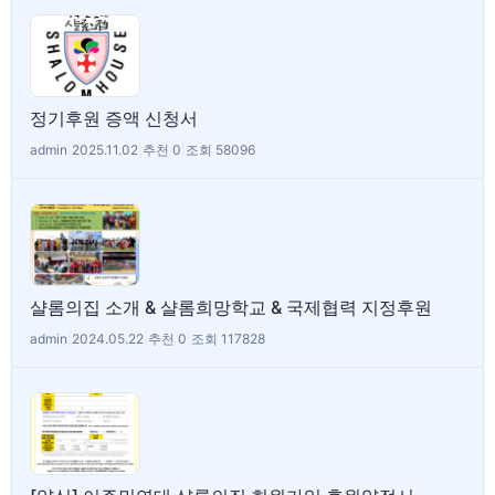
정기후원 증액 신청서
admin
|
2025.11.02
|
추천 0
|
조회 58096
샬롬의집 소개 & 샬롬희망학교 & 국제협력 지정후원
admin
|
2024.05.22
|
추천 0
|
조회 117828