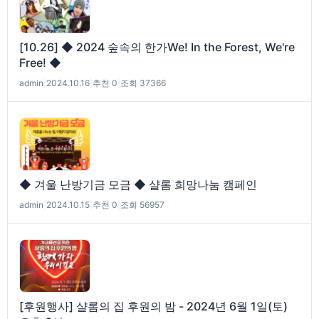
[10.26] ◆ 2024 숲속의 한가We! In the Forest, We're
Free! ◆
admin
|
2024.10.16
|
추천 0
|
조회 37366
◆ 겨울 난방기금 모금 ◆ 샬롬 희망나눔 캠페인
admin
|
2024.10.15
|
추천 0
|
조회 56957
[후원행사] 샬롬의 집 후원의 밤 - 2024년 6월 1일(토)