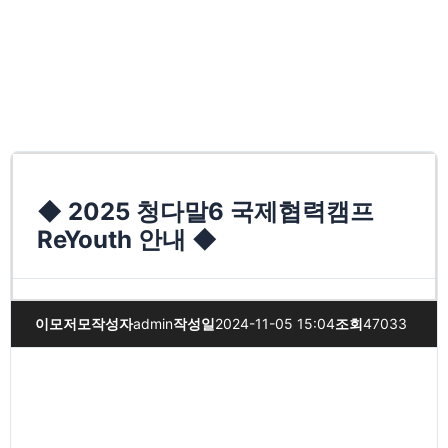
◆ 2025 청다말6 국제협력캠프
ReYouth 안내 ◆
이모저모
작성자
admin
작성일
2024-11-05 15:04
조회
47033