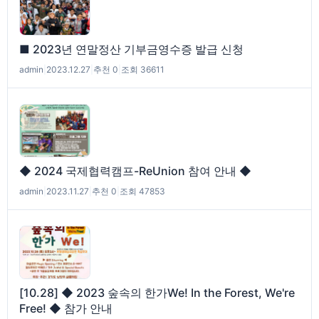
■ 2023년 연말정산 기부금영수증 발급 신청
admin
|
2023.12.27
|
추천 0
|
조회 36611
◆ 2024 국제협력캠프-ReUnion 참여 안내 ◆
admin
|
2023.11.27
|
추천 0
|
조회 47853
[10.28] ◆ 2023 숲속의 한가We! In the Forest, We're
Free! ◆ 참가 안내