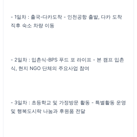
- 1일차 : 출국-다카도착 - 인천공항 출발, 다카 도착
직후 숙소 차량 이동
- 2일차 : 입촌식-BPS 푸드 포 라이프 - 본 캠프 입촌
식, 현지 NGO 단체의 주요사업 참여
- 3일차 : 초등학교 및 가정방문 활동 - 특별활동 운영
및 행복도시락 나눔과 후원품 전달