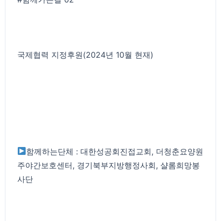
국제협력 지정후원(2024년 10월 현재)
함께하는단체 : 대한성공회진접교회, 더청춘요양원
주야간보호센터, 경기북부지방행정사회, 샬롬희망봉
사단