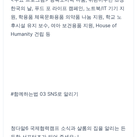
한국의 날, 푸드 포 라이프 캠페인, 노트북/IT 기기 지
원, 학용품 체육문화용품 의약품 나눔 지원, 학교 노
후시설 유지 보수, 여아 보건용품 지원, House of
Humanity 건립 등
#함께하는법
03 SNS로 알리기
청다말6 국제협력캠프 소식과 샬롬의 집을 알리는 든
든한 서포터즈가 되어 주세요~!