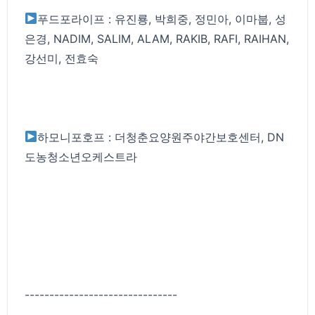
푸드포라이프 : 유진룡, 박희중, 정민아, 이마붑, 성
은경, NADIM, SALIM, ALAM, RAKIB, RAFI, RAIHAN,
강선미, 전효숙
하모니포호프 : 더청춘요양원주야간보호센터, DN
도농청소년오케스트라
-------------------------------