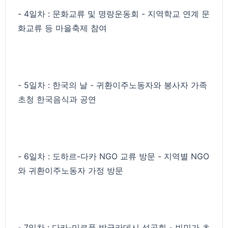
- 4일차 : 문화교류 및 명랑운동회 - 지역학교 연계 문
화교류 등 마을축제 참여
- 5일차 : 한국의 날 - 귀환이주노동자와 봉사자 가족
초청 한국음식과 공연
- 6일차 : 도하르-다카 NGO 교류 방문 - 지역별 NGO
와 귀환이주노동자 가정 방문
- 7일차 : 다카-미르풀 방글라데시 성공회 - 빈민가 초