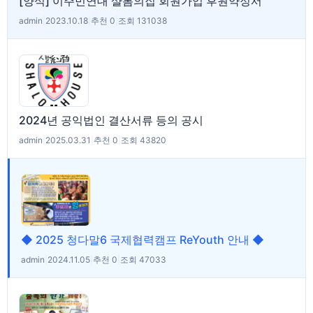
[양식] 이주민연대 샬롬의집 회원가입 후원약정서
admin
|
2023.10.18
|
추천 0
|
조회 131038
2024년 공익법인 결산서류 등의 공시
admin
|
2025.03.31
|
추천 0
|
조회 43820
◆ 2025 청다말6 국제협력캠프 ReYouth 안내 ◆
admin
|
2024.11.05
|
추천 0
|
조회 47033