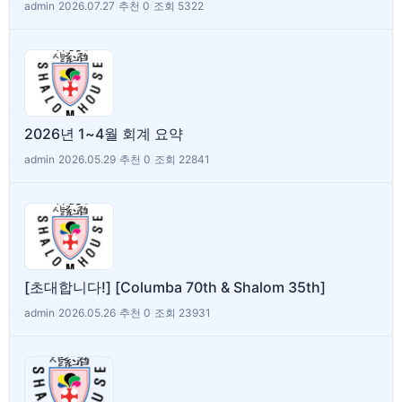
admin
|
2026.07.27
|
추천 0
|
조회 5322
2026년 1~4월 회계 요약
admin
|
2026.05.29
|
추천 0
|
조회 22841
[초대합니다!] [Columba 70th & Shalom 35th]
admin
|
2026.05.26
|
추천 0
|
조회 23931