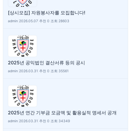
[상시모집] 자원봉사자를 모집합니다!
admin
|
2026.05.07
|
추천 0
|
조회 28603
2025년 공익법인 결산서류 등의 공시
admin
|
2026.03.31
|
추천 0
|
조회 35561
2025년 연간 기부금 모금액 및 활용실적 명세서 공개
admin
|
2026.03.31
|
추천 0
|
조회 34349