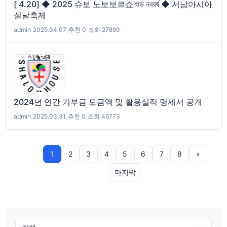
[ 4.20] ◆ 2025 슈보 노보보르쇼 শুভ নববর্ষ ◆ 서남아시아
설날축제
admin
|
2025.04.07
|
추천 0
|
조회 27899
2024년 연간 기부금 모금액 및 활용실적 명세서 공개
admin
|
2025.03.31
|
추천 0
|
조회 46773
1
2
3
4
5
6
7
8
»
마지막