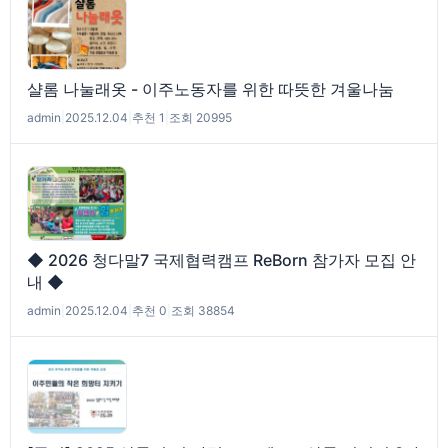
샬롬 나눌래옷 - 이주노동자를 위한 따뜻한 겨울나눔
admin
|
2025.12.04
|
추천 1
|
조회 20995
◆ 2026 청다말7 국제협력캠프 ReBorn 참가자 모집 안
내 ◆
admin
|
2025.12.04
|
추천 0
|
조회 38854