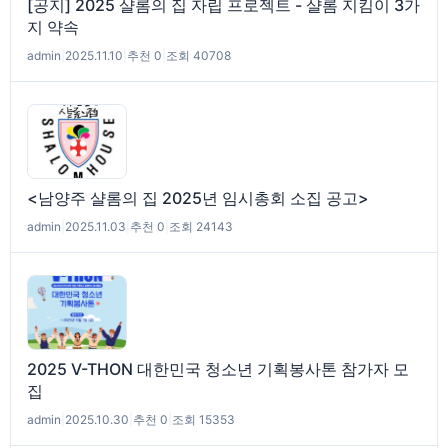
[공지] 2025 샬롬의 집 자립 프로젝트 - 샬롬 지킴이 3가
지 약속
admin
|
2025.11.10
|
추천 0
|
조회 40708
<남양주 샬롬의 집 2025년 임시총회 소집 공고>
admin
|
2025.11.03
|
추천 0
|
조회 24143
2025 V-THON 대한민국 청소년 기획봉사톤 참가자 모
집
admin
|
2025.10.30
|
추천 0
|
조회 15353