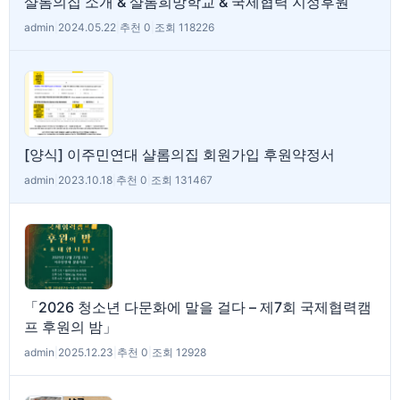
샬롬의집 소개 & 샬롬희망학교 & 국제협력 지정후원
admin
|
2024.05.22
|
추천 0
|
조회 118226
[양식] 이주민연대 샬롬의집 회원가입 후원약정서
admin
|
2023.10.18
|
추천 0
|
조회 131467
「2026 청소년 다문화에 말을 걸다 – 제7회 국제협력캠
프 후원의 밤」
admin
|
2025.12.23
|
추천 0
|
조회 12928