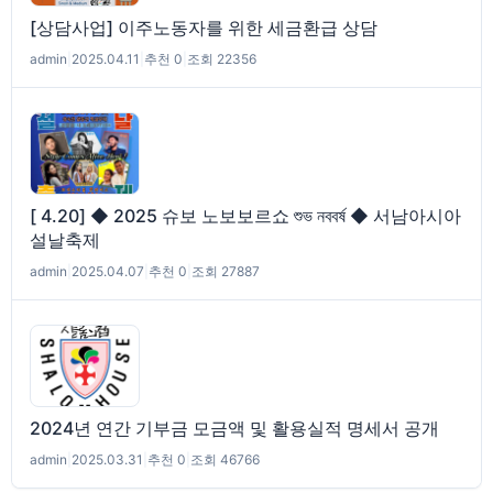
[상담사업] 이주노동자를 위한 세금환급 상담
admin
|
2025.04.11
|
추천 0
|
조회 22356
[ 4.20] ◆ 2025 슈보 노보보르쇼 শুভ নববর্ষ ◆ 서남아시아
설날축제
admin
|
2025.04.07
|
추천 0
|
조회 27887
2024년 연간 기부금 모금액 및 활용실적 명세서 공개
admin
|
2025.03.31
|
추천 0
|
조회 46766