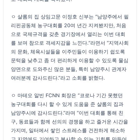
ㅇ 샬롬의 집 상임고문 이정호 신부는 “남양주에서 필
리핀공동체 농구대회를 20여 년간 지켜봤지만, 처음
으로 국제규격을 갖춘 경기장에서 열리는 이번 대회
를 보며 참으로 격세지감을 느낀다.“라면서 ”지역사회
의 문화, 체육시설들을 이주민들이 이용하기 쉽도록
문턱을 낮추고 좀 더 편리하게 이용할 수 있도록 물심
양면으로 도와주신 많은 분들, 특히 남양주시 관계자
여러분께 감사드린다.”라고 소회를 밝혔다.
ㅇ 마테오 알빈 FCNN 회장은 ”코로나 기간 못했던
농구대회를 다시 할 수 있게 도움을 준 샬롬의 집과
남양주시에 감사드린다.”라며 ”이번 대회를 통해 친
구, 동료들과 함께 선의의 경쟁을 하고 즐거운 시간을
가지며, 일터에서 쌓인 스트레스를 건전하게 해소하
고 지역에도 기여하고 봉사할 수 있는 기회를 만들어