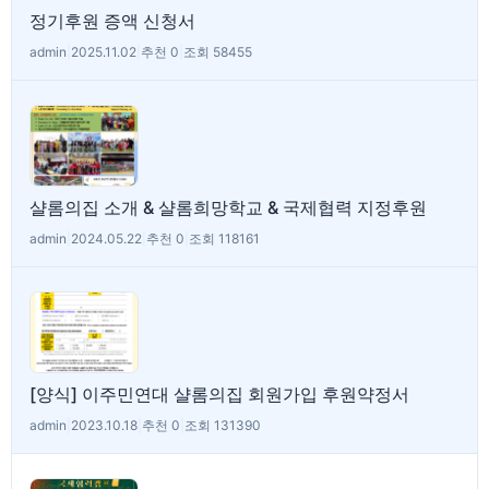
정기후원 증액 신청서
admin
|
2025.11.02
|
추천 0
|
조회 58455
샬롬의집 소개 & 샬롬희망학교 & 국제협력 지정후원
admin
|
2024.05.22
|
추천 0
|
조회 118161
[양식] 이주민연대 샬롬의집 회원가입 후원약정서
admin
|
2023.10.18
|
추천 0
|
조회 131390