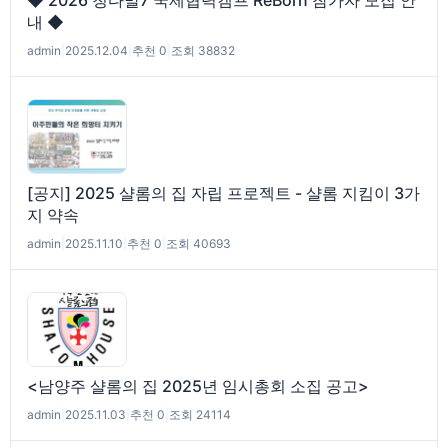
◆ 2026 청다말7 국제협력캠프 ReBorn 참가자 모집 안
내 ◆
admin
|
2025.12.04
|
추천 0
|
조회 38832
[공지] 2025 샬롬의 집 자립 프로젝트 - 샬롬 지킴이 3가
지 약속
admin
|
2025.11.10
|
추천 0
|
조회 40693
<남양주 샬롬의 집 2025년 임시총회 소집 공고>
admin
|
2025.11.03
|
추천 0
|
조회 24114