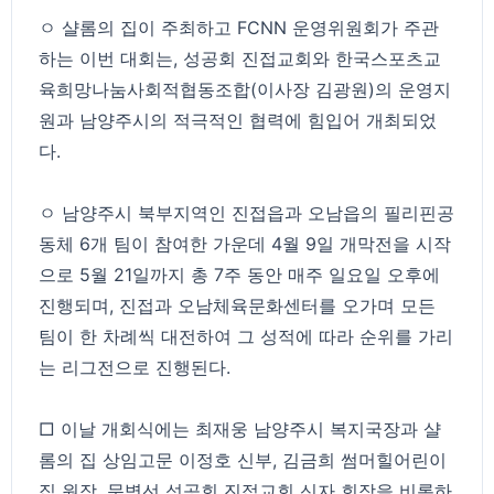
ㅇ 샬롬의 집이 주최하고 FCNN 운영위원회가 주관
하는 이번 대회는, 성공회 진접교회와 한국스포츠교
육희망나눔사회적협동조합(이사장 김광원)의 운영지
원과 남양주시의 적극적인 협력에 힘입어 개최되었
다.
ㅇ 남양주시 북부지역인 진접읍과 오남읍의 필리핀공
동체 6개 팀이 참여한 가운데 4월 9일 개막전을 시작
으로 5월 21일까지 총 7주 동안 매주 일요일 오후에
진행되며, 진접과 오남체육문화센터를 오가며 모든
팀이 한 차례씩 대전하여 그 성적에 따라 순위를 가리
는 리그전으로 진행된다.
□ 이날 개회식에는 최재웅 남양주시 복지국장과 샬
롬의 집 상임고문 이정호 신부, 김금희 썸머힐어린이
집 원장, 문병선 성공회 진접교회 신자 회장을 비롯하