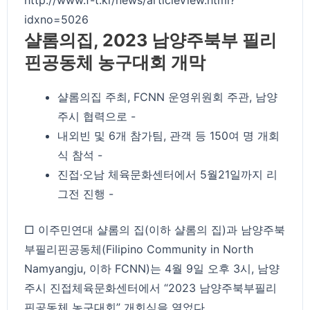
idxno=5026
샬롬의집, 2023 남양주북부 필리
핀공동체 농구대회 개막
샬롬의집 주최, FCNN 운영위원회 주관, 남양
주시 협력으로 -
내외빈 및 6개 참가팀, 관객 등 150여 명 개회
식 참석 -
진접·오남 체육문화센터에서 5월21일까지 리
그전 진행 -
□ 이주민연대 샬롬의 집(이하 샬롬의 집)과 남양주북
부필리핀공동체(Filipino Community in North
Namyangju, 이하 FCNN)는 4월 9일 오후 3시, 남양
주시 진접체육문화센터에서 “2023 남양주북부필리
핀공동체 농구대회” 개회식을 열었다.