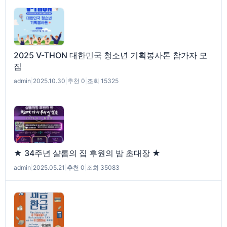
2025 V-THON 대한민국 청소년 기획봉사톤 참가자 모
집
admin
|
2025.10.30
|
추천 0
|
조회 15325
★ 34주년 샬롬의 집 후원의 밤 초대장 ★
admin
|
2025.05.21
|
추천 0
|
조회 35083