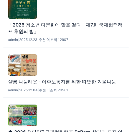
「2026 청소년 다문화에 말을 걸다 – 제7회 국제협력캠
프 후원의 밤」
admin
|
2025.12.23
|
추천 0
|
조회 12907
샬롬 나눌래옷 - 이주노동자를 위한 따뜻한 겨울나눔
admin
|
2025.12.04
|
추천 1
|
조회 20981