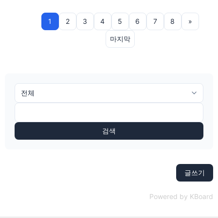
1
2
3
4
5
6
7
8
»
마지막
검색
글쓰기
Powered by KBoard