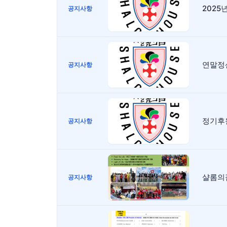
2025
공지사항
연말정
공지사항
정기후
공지사항
샬롬의
공지사항