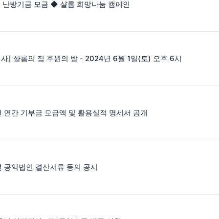
 난방기금 모금 ◆ 샬롬 희망나눔 캠페인
사] 샬롬의 집 후원의 밤 - 2024년 6월 1일(토) 오후 6시
년 연간 기부금 모금액 및 활용실적 명세서 공개
년 공익법인 결산서류 등의 공시