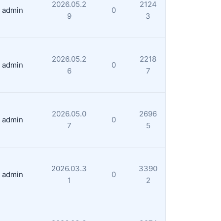
2026.05.2
2124
admin
0
9
3
2026.05.2
2218
admin
0
6
7
2026.05.0
2696
admin
0
7
5
2026.03.3
3390
admin
0
1
2