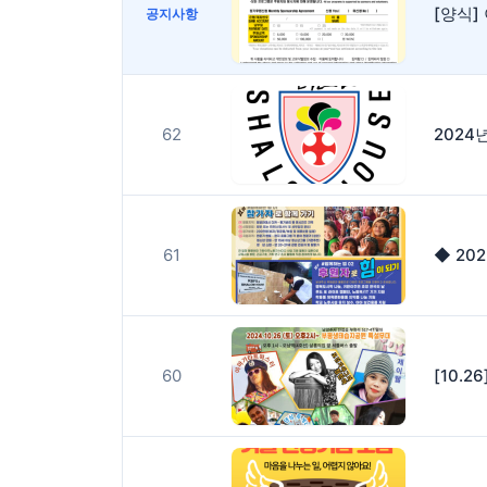
[양식
공지사항
62
2024
61
◆ 20
60
[10.26