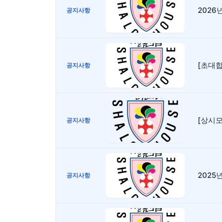
2026
공지사항
[초대합니
공지사항
[상시
공지사항
2025
공지사항