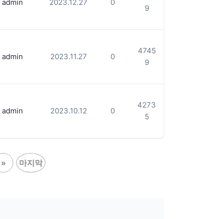
admin
2023.12.27
0
9
4745
admin
2023.11.27
0
9
4273
admin
2023.10.12
0
5
»
마지막