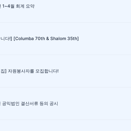
년 1~4월 회계 요약
다!] [Columba 70th & Shalom 35th]
모집] 자원봉사자를 모집합니다!
년 공익법인 결산서류 등의 공시