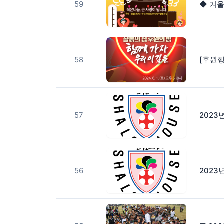
59
◆ 겨울
58
[후원행
57
2023
56
2023