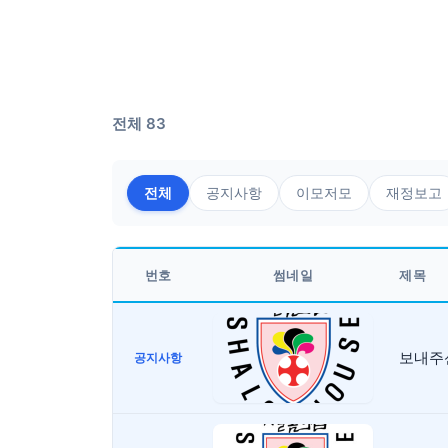
전체 83
전체
공지사항
이모저모
재정보고
번호
썸네일
제목
보내주신
공지사항