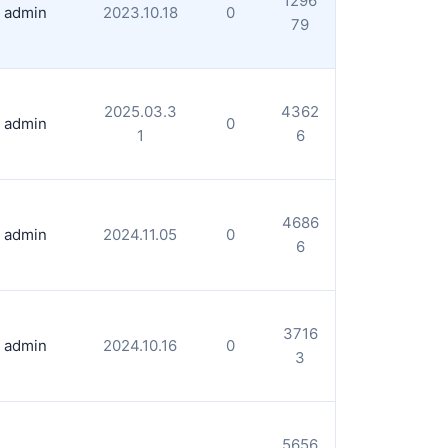
1296
admin
2023.10.18
0
79
2025.03.3
4362
admin
0
1
6
4686
admin
2024.11.05
0
6
3716
admin
2024.10.16
0
3
5656