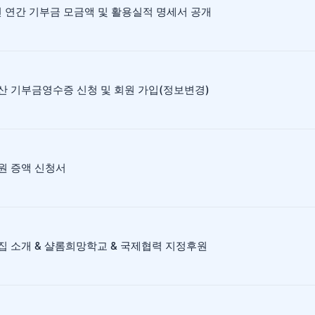
년 연간 기부금 모금액 및 활용실적 명세서 공개
산 기부금영수증 신청 및 회원 가입(정보변경)
원 증액 신청서
집 소개 & 샬롬희망학교 & 국제협력 지정후원