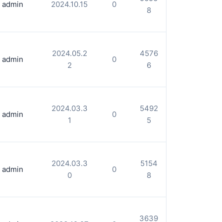
admin
2024.10.15
0
8
2024.05.2
4576
admin
0
2
6
2024.03.3
5492
admin
0
1
5
2024.03.3
5154
admin
0
0
8
3639