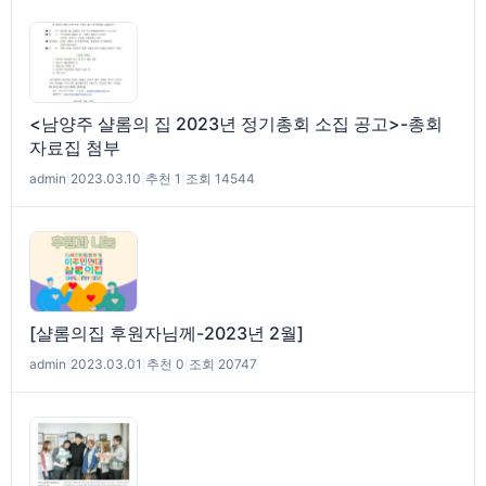
<남양주 샬롬의 집 2023년 정기총회 소집 공고>-총회
자료집 첨부
admin
|
2023.03.10
|
추천 1
|
조회 14544
[샬롬의집 후원자님께-2023년 2월]
admin
|
2023.03.01
|
추천 0
|
조회 20747