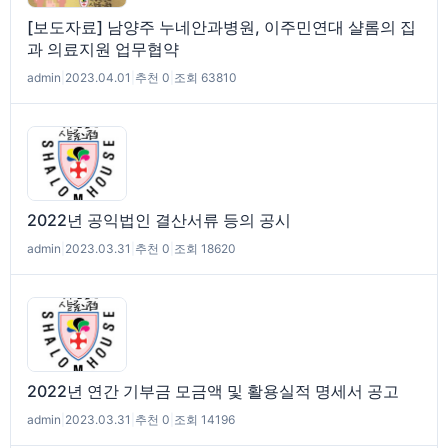
[보도자료] 남양주 누네안과병원, 이주민연대 샬롬의 집
과 의료지원 업무협약
admin
|
2023.04.01
|
추천 0
|
조회 63810
2022년 공익법인 결산서류 등의 공시
admin
|
2023.03.31
|
추천 0
|
조회 18620
2022년 연간 기부금 모금액 및 활용실적 명세서 공고
admin
|
2023.03.31
|
추천 0
|
조회 14196