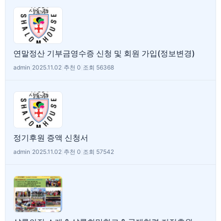
연말정산 기부금영수증 신청 및 회원 가입(정보변경)
admin
|
2025.11.02
|
추천 0
|
조회 56368
정기후원 증액 신청서
admin
|
2025.11.02
|
추천 0
|
조회 57542