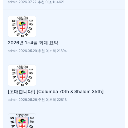
admin
|
2026.07.27
|
추천 0
|
조회 4621
2026년 1~4월 회계 요약
admin
|
2026.05.29
|
추천 0
|
조회 21894
[초대합니다!] [Columba 70th & Shalom 35th]
admin
|
2026.05.26
|
추천 0
|
조회 22813