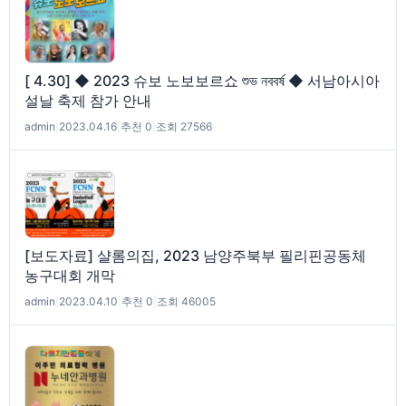
[ 4.30] ◆ 2023 슈보 노보보르쇼 শুভ নববর্ষ ◆ 서남아시아
설날 축제 참가 안내
admin
|
2023.04.16
|
추천 0
|
조회 27566
[보도자료] 샬롬의집, 2023 남양주북부 필리핀공동체
농구대회 개막
admin
|
2023.04.10
|
추천 0
|
조회 46005