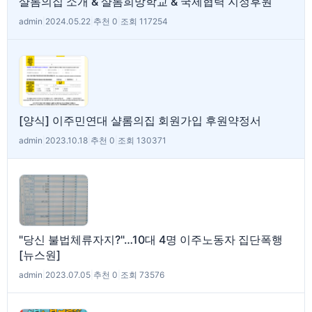
샬롬의집 소개 & 샬롬희망학교 & 국제협력 지정후원
admin
|
2024.05.22
|
추천 0
|
조회 117254
[양식] 이주민연대 샬롬의집 회원가입 후원약정서
admin
|
2023.10.18
|
추천 0
|
조회 130371
"당신 불법체류자지?"…10대 4명 이주노동자 집단폭행
[뉴스원]
admin
|
2023.07.05
|
추천 0
|
조회 73576