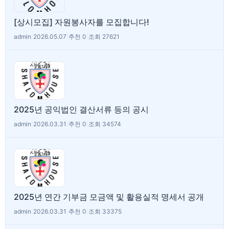
[상시모집] 자원봉사자를 모집합니다!
admin
|
2026.05.07
|
추천 0
|
조회 27621
2025년 공익법인 결산서류 등의 공시
admin
|
2026.03.31
|
추천 0
|
조회 34574
2025년 연간 기부금 모금액 및 활용실적 명세서 공개
admin
|
2026.03.31
|
추천 0
|
조회 33375