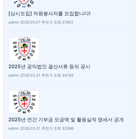
[상시모집] 자원봉사자를 모집합니다!
admin
|
2026.05.07
|
추천 0
|
조회 27802
2025년 공익법인 결산서류 등의 공시
admin
|
2026.03.31
|
추천 0
|
조회 34762
2025년 연간 기부금 모금액 및 활용실적 명세서 공개
admin
|
2026.03.31
|
추천 0
|
조회 33566