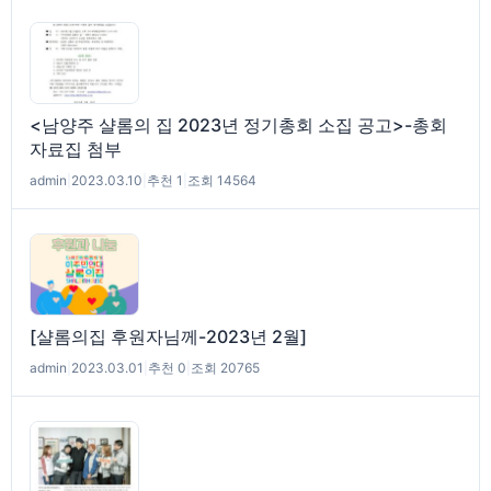
<남양주 샬롬의 집 2023년 정기총회 소집 공고>-총회
자료집 첨부
admin
|
2023.03.10
|
추천 1
|
조회 14564
[샬롬의집 후원자님께-2023년 2월]
admin
|
2023.03.01
|
추천 0
|
조회 20765