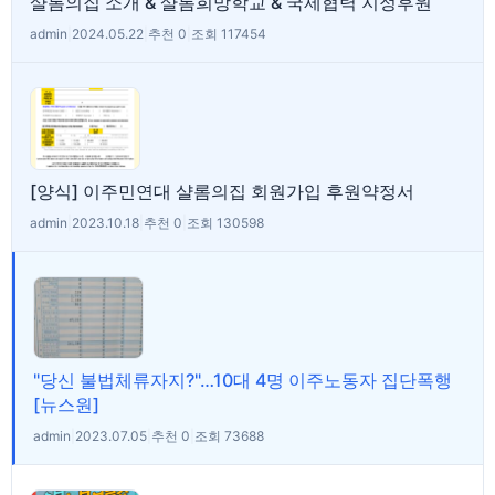
샬롬의집 소개 & 샬롬희망학교 & 국제협력 지정후원
admin
|
2024.05.22
|
추천 0
|
조회 117454
[양식] 이주민연대 샬롬의집 회원가입 후원약정서
admin
|
2023.10.18
|
추천 0
|
조회 130598
"당신 불법체류자지?"…10대 4명 이주노동자 집단폭행
[뉴스원]
admin
|
2023.07.05
|
추천 0
|
조회 73688