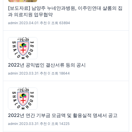
[보도자료] 남양주 누네안과병원, 이주민연대 샬롬의 집
과 의료지원 업무협약
admin
|
2023.04.01
|
추천 0
|
조회 63894
2022년 공익법인 결산서류 등의 공시
admin
|
2023.03.31
|
추천 0
|
조회 18644
2022년 연간 기부금 모금액 및 활용실적 명세서 공고
admin
|
2023.03.31
|
추천 0
|
조회 14225