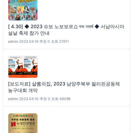
[ 4.30] ◆ 2023 슈보 노보보르쇼 শুভ নববর্ষ ◆ 서남아시아
설날 축제 참가 안내
admin
|
2023.04.16
|
추천 0
|
조회 27611
[보도자료] 샬롬의집, 2023 남양주북부 필리핀공동체
농구대회 개막
admin
|
2023.04.10
|
추천 0
|
조회 46098